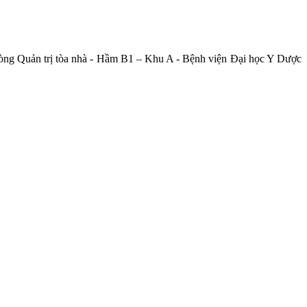
hòng Quản trị tòa nhà - Hầm B1 – Khu A - Bệnh viện Đại học Y Dược