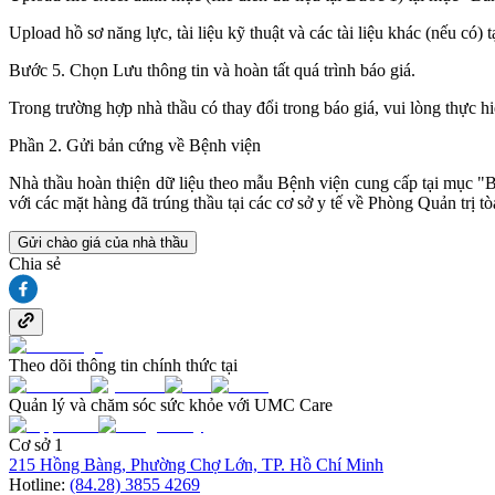
Upload hồ sơ năng lực, tài liệu kỹ thuật và các tài liệu khác (nếu có) t
Bước 5. Chọn Lưu thông tin và hoàn tất quá trình báo giá.
Trong trường hợp nhà thầu có thay đổi trong báo giá, vui lòng thực h
Phần 2. Gửi bản cứng về Bệnh viện
Nhà thầu hoàn thiện dữ liệu theo mẫu Bệnh viện cung cấp tại mục "B
với các mặt hàng đã trúng thầu tại các cơ sở y tế về Phòng Quản t
Gửi chào giá của nhà thầu
Chia sẻ
Theo dõi thông tin chính thức tại
Quản lý và chăm sóc sức khỏe với UMC Care
Cơ sở 1
215 Hồng Bàng, Phường Chợ Lớn, TP. Hồ Chí Minh
Hotline:
(84.28) 3855 4269