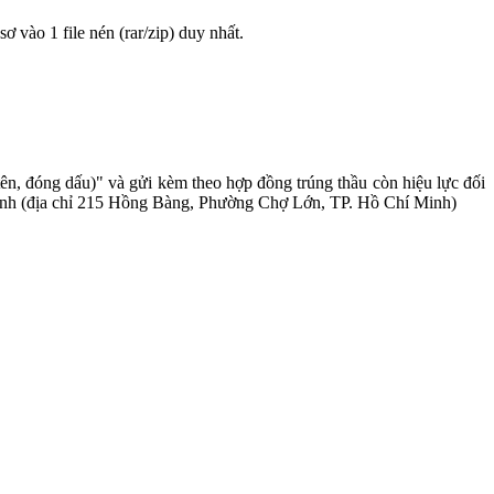
sơ vào 1 file nén (rar/zip) duy nhất.
ên, đóng dấu)" và gửi kèm theo hợp đồng trúng thầu còn hiệu lực đối
 Minh (địa chỉ 215 Hồng Bàng, Phường Chợ Lớn, TP. Hồ Chí Minh)