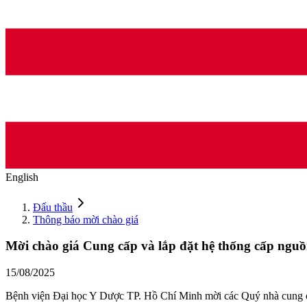
English
Đấu thầu
Thông báo mời chào giá
Mời chào giá Cung cấp và lắp đặt hệ thống cấp nguồn 
15/08/2025
Bệnh viện Đại học Y Dược TP. Hồ Chí Minh mời các Quý nhà cung cấp 