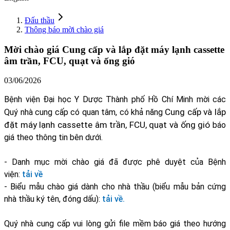
Đấu thầu
Thông báo mời chào giá
Mời chào giá Cung cấp và lắp đặt máy lạnh cassette
âm trần, FCU, quạt và ống gió
03/06/2026
Bệnh viện Đại học Y Dược Thành phố Hồ Chí Minh mời các
Cung cấp và lắp
Quý nhà cung cấp có quan tâm, có khả năng
đặt máy lạnh cassette âm trần, FCU, quạt và ống gió
báo
giá theo thông tin bên dưới.
- Danh mục mời chào giá đã được phê duyệt của Bệnh
viện:
tải về
- Biểu mẫu chào giá dành cho nhà thầu (biểu mẫu bản cứng
nhà thầu ký tên, đóng dấu):
tải về.
Quý nhà cung cấp vui lòng gửi file mềm báo giá theo hướng