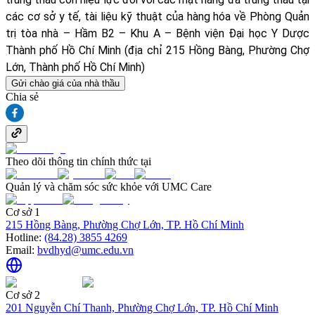
các cơ sở y tế, tài liệu kỹ thuật của hàng hóa về Phòng Quản
trị tòa nhà – Hầm B2 – Khu A – Bệnh viện Đại học Y Dược
Thành phố Hồ Chí Minh (địa chỉ 215 Hồng Bàng, Phường Chợ
Lớn, Thành phố Hồ Chí Minh)
Gửi chào giá của nhà thầu
Chia sẻ
Theo dõi thông tin chính thức tại
Quản lý và chăm sóc sức khỏe với UMC Care
Cơ sở 1
215 Hồng Bàng, Phường Chợ Lớn, TP. Hồ Chí Minh
Hotline:
(84.28) 3855 4269
Email:
bvdhyd@umc.edu.vn
Cơ sở 2
201 Nguyễn Chí Thanh, Phường Chợ Lớn, TP. Hồ Chí Minh