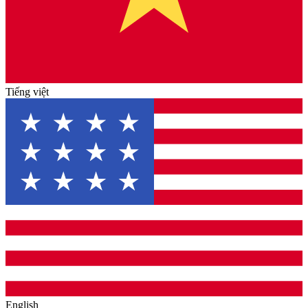
Tiếng việt
English