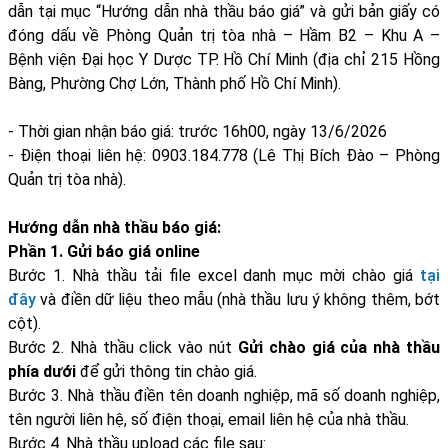
dẫn tại mục “Hướng dẫn nhà thầu báo giá” và gửi bản giấy có
đóng dấu về Phòng Quản trị tòa nhà – Hầm B2 – Khu A –
Bệnh viện Đại học Y Dược TP. Hồ Chí Minh (địa chỉ 215 Hồng
Bàng, Phường Chợ Lớn, Thành phố Hồ Chí Minh).
- Thời gian nhận báo giá: trước 16h00, ngày 13/6/2026
- Điện thoại liên hệ: 0903.184.778 (Lê Thị Bích Đào – Phòng
Quản trị tòa nhà).
Hướng dẫn nhà thầu báo giá:
Phần 1. Gửi báo giá online
Bước 1. Nhà thầu tải file excel danh mục mời chào giá
tại
đây
và điền dữ liệu theo mẫu (nhà thầu lưu ý không thêm, bớt
cột).
Bước 2.
Nhà thầu click vào nút
Gửi chào giá của nhà thầu
phía dưới
để gửi thông tin chào giá.
Bước 3. Nhà thầu điền tên doanh nghiệp, mã số doanh nghiệp,
tên người liên hệ, số điện thoại, email liên hệ của nhà thầu.
Bước 4. Nhà thầu upload các file sau: