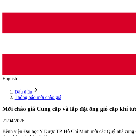
English
Đấu thầu
Thông báo mời chào giá
Mời chào giá Cung cấp và lắp đặt ống gió cấp khí t
21/04/2026
Bệnh viện Đại học Y Dược TP. Hồ Chí Minh mời các Quý nhà cung 