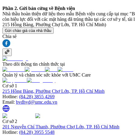
Phần 2. Gửi bản cứng về Bệnh viện
Nhà thầu hoàn thiện dữ liệu theo mẫu Bệnh viện cung cấp tại mục "B
còn hiệu lực đối với các mặt hàng đã trúng thầu tại các cơ sở y tế,
215 Hồng Bàng, Phường Chợ Lớn, TP. Hồ Chí Minh)
Gửi chào giá của nhà thầu
Chia sẻ
Theo dõi thông tin chính thức tại
Quản lý và chăm sóc sức khỏe với UMC Care
Cơ sở 1
215 Hồng Bàng, Phường Chợ Lớn, TP. Hồ Chí Minh
Hotline:
(84.28) 3855 4269
Email:
bvdhyd@umc.edu.vn
Cơ sở 2
201 Nguyễn Chí Thanh, Phường Chợ Lớn, TP. Hồ Chí Minh
Hotline:
(84.28) 3955 5548