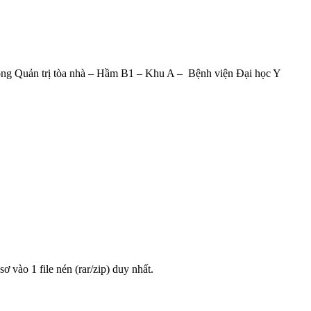
hòng Quản trị tòa nhà – Hầm B1 – Khu A – Bệnh viện Đại học Y
sơ vào 1 file nén (rar/zip) duy nhất.