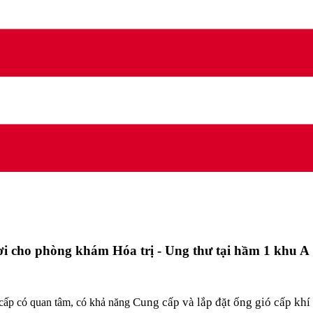
ươi cho phòng khám Hóa trị - Ung thư tại hầm 1 khu A
Cung cấp và lắp đặt ống gió cấp khí
cấp có quan tâm, có khả năng