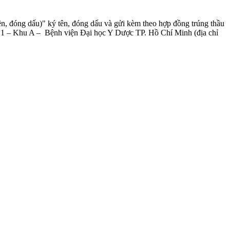
n, đóng dấu)" ký tên, đóng dấu và gửi kèm theo hợp đồng trúng thầu
Hầm B1 – Khu A – Bệnh viện Đại học Y Dược TP. Hồ Chí Minh (địa chỉ