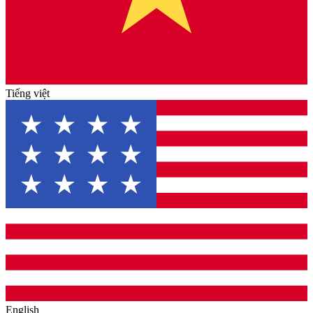
Tiếng việt
English