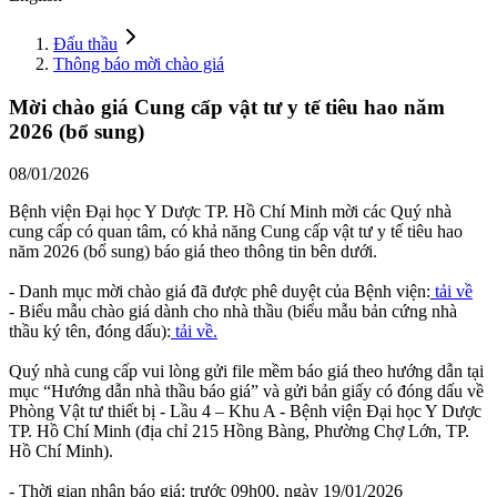
Đấu thầu
Thông báo mời chào giá
Mời chào giá Cung cấp vật tư y tế tiêu hao năm
2026 (bổ sung)
08/01/2026
Bệnh viện Đại học Y Dược TP. Hồ Chí Minh mời các Quý nhà
cung cấp có quan tâm, có khả năng Cung cấp vật tư y tế tiêu hao
năm 2026 (bổ sung) báo giá theo thông tin bên dưới.
- Danh mục mời chào giá đã được phê duyệt của Bệnh viện:
tải về
- Biểu mẫu chào giá dành cho nhà thầu (biểu mẫu bản cứng nhà
thầu ký tên, đóng dấu):
tải về
.
Quý nhà cung cấp vui lòng gửi file mềm báo giá theo hướng dẫn tại
mục “Hướng dẫn nhà thầu báo giá” và gửi bản giấy có đóng dấu về
Phòng Vật tư thiết bị - Lầu 4 – Khu A - Bệnh viện Đại học Y Dược
TP. Hồ Chí Minh (địa chỉ 215 Hồng Bàng, Phường Chợ Lớn, TP.
Hồ Chí Minh).
- Thời gian nhận báo giá: trước 09h00, ngày 19/01/2026