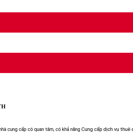
TTH
Cung cấp dịch vụ thuê
nhà cung cấp có quan tâm, có khả năng