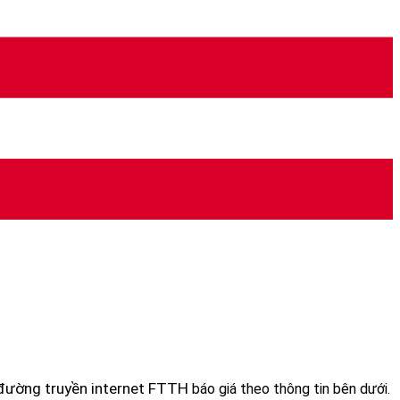
 đường truyền internet FTTH
báo giá theo thông tin bên dưới.