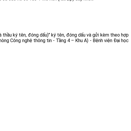
 thầu ký tên, đóng dấu)" ký tên, đóng dấu và gửi kèm theo hợp
Phòng Công nghệ thông tin - Tầng 4 – Khu A) - Bệnh viện Đại học