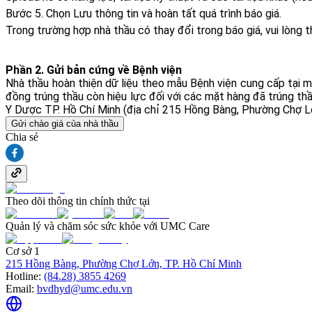
Bước 5. Chọn Lưu thông tin và hoàn tất quá trình báo giá.
Trong trường hợp nhà thầu có thay đổi trong báo giá, vui lòng 
Phần 2. Gửi bản cứng về Bệnh viện
Nhà thầu hoàn thiện dữ liệu theo mẫu Bệnh viện cung cấp tại 
đồng trúng thầu còn hiệu lực đối với các mặt hàng đã trúng thầ
Y Dược TP. Hồ Chí Minh (địa chỉ 215 Hồng Bàng, Phường Chợ Lớ
Gửi chào giá của nhà thầu
Chia sẻ
Theo dõi thông tin chính thức tại
Quản lý và chăm sóc sức khỏe với UMC Care
Cơ sở 1
215 Hồng Bàng, Phường Chợ Lớn, TP. Hồ Chí Minh
Hotline:
(84.28) 3855 4269
Email:
bvdhyd@umc.edu.vn