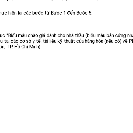
thực hiện lại các bước từ Bước 1 đến Bước 5.
mục "Biểu mẫu chào giá dành cho nhà thầu (biểu mẫu bản cứng nhà
u tại các cơ sở y tế, tài liệu kỹ thuật của hàng hóa (nếu có) về 
n, TP. Hồ Chí Minh)