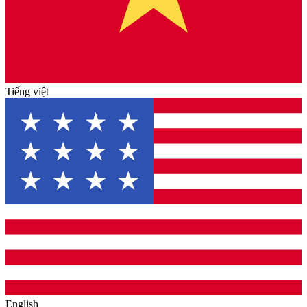
Tiếng việt
English