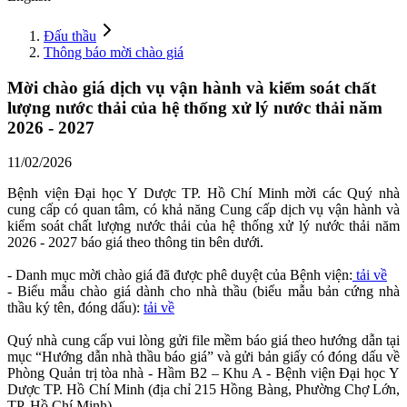
Đấu thầu
Thông báo mời chào giá
Mời chào giá dịch vụ vận hành và kiểm soát chất
lượng nước thải của hệ thống xử lý nước thải năm
2026 - 2027
11/02/2026
Bệnh viện Đại học Y Dược TP. Hồ Chí Minh mời các Quý nhà
cung cấp có quan tâm, có khả năng Cung cấp dịch vụ vận hành và
kiểm soát chất lượng nước thải của hệ thống xử lý nước thải năm
2026 - 2027 báo giá theo thông tin bên dưới.
- Danh mục mời chào giá đã được phê duyệt của Bệnh viện:
tải về
- Biểu mẫu chào giá dành cho nhà thầu (biểu mẫu bản cứng nhà
thầu ký tên, đóng dấu):
tải về
Quý nhà cung cấp vui lòng gửi file mềm báo giá theo hướng dẫn tại
mục “Hướng dẫn nhà thầu báo giá” và gửi bản giấy có đóng dấu về
Phòng Quản trị tòa nhà - Hầm B2 – Khu A - Bệnh viện Đại học Y
Dược TP. Hồ Chí Minh (địa chỉ 215 Hồng Bàng, Phường Chợ Lớn,
TP. Hồ Chí Minh).