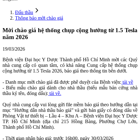
Đấu thầu
Thông báo mời chào giá
Mời chào giá hệ thống chụp cộng hưởng từ 1.5 Tesla
năm 2026
19/03/2026
Bệnh viện Đại học Y Dược Thành phố Hồ Chí Minh mời các Quý
nhà cung cấp có quan tâm, có khả năng Cung cấp hệ thống chụp
cộng hưởng từ 1.5 Tesla 2026, báo giá theo thông tin bên dưới.
- Danh mục mời chào giá đã được phê duyệt của Bệnh viện:
tải về
- Biểu mẫu chào giá dành cho nhà thầu (biểu mẫu bản cứng nhà
thầu ký tên, đóng dấu):
tải về.
Quý nhà cung cấp vui lòng gửi file mềm báo giá theo hướng dẫn tại
mục “Hướng dẫn nhà thầu báo giá” và gửi bản giấy có đóng dấu về
Phòng Vật tư thiết bị – Lầu 4 – Khu A – Bệnh viện Đại học Y Dược
TP. Hồ Chí Minh (địa chỉ 215 Hồng Bàng, Phường Chợ Lớn,
Thành phố Hồ Chí Minh).
- Thời gian nhận báo giá: trước 16h00, ngày 30/03/2026