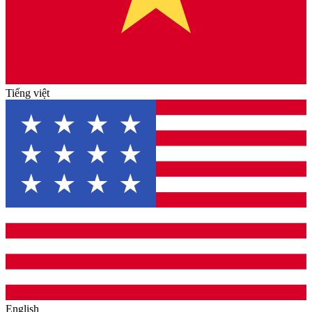
Tiếng việt
English