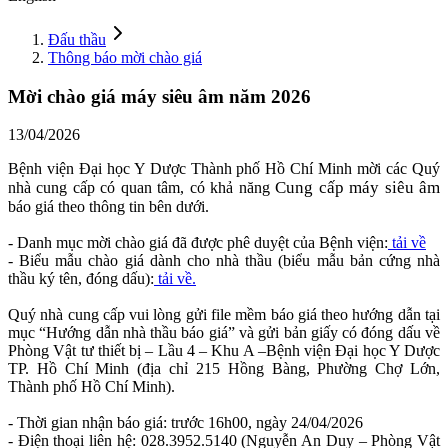
Đấu thầu
Thông báo mời chào giá
Mời chào giá máy siêu âm năm 2026
13/04/2026
Bệnh viện Đại học Y Dược Thành phố Hồ Chí Minh mời các Quý
Cung cấp
máy siêu âm
nhà cung cấp có quan tâm, có khả năng
báo giá theo thông tin bên dưới.
- Danh mục mời chào giá đã được phê duyệt của Bệnh viện:
tải về
- Biểu mẫu chào giá dành cho nhà thầu (biểu mẫu bản cứng nhà
thầu ký tên, đóng dấu):
tải về.
Quý nhà cung cấp vui lòng gửi file mềm báo giá theo hướng dẫn tại
mục “Hướng dẫn nhà thầu báo giá” và gửi bản giấy có đóng dấu về
Phòng Vật tư thiết bị – Lầu 4 – Khu A –Bệnh viện Đại học Y Dược
TP. Hồ Chí Minh (địa chỉ 215 Hồng Bàng, Phường Chợ Lớn,
Thành phố Hồ Chí Minh).
- Thời gian nhận báo giá: trước 16h00, ngày 24/04/2026
- Điện thoại liên hệ: 028.3952.5140 (Nguyễn An Duy – Phòng Vật