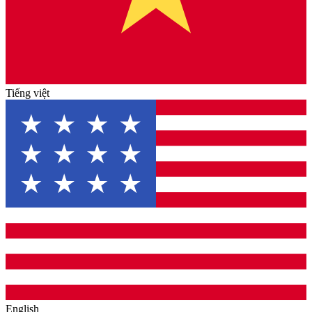
Tiếng việt
English