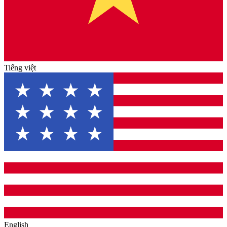
Tiếng việt
English