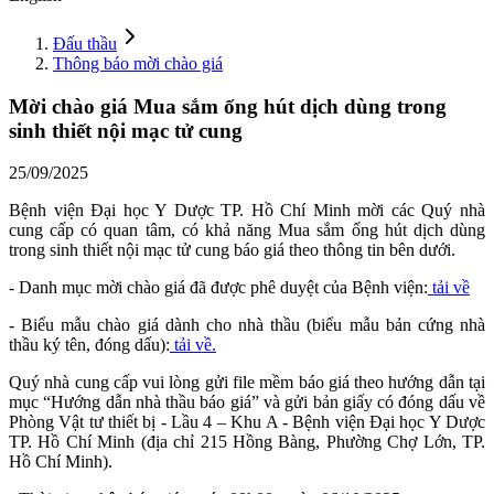
Đấu thầu
Thông báo mời chào giá
Mời chào giá Mua sắm ống hút dịch dùng trong
sinh thiết nội mạc tử cung
25/09/2025
Bệnh viện Đại học Y Dược TP. Hồ Chí Minh mời các Quý nhà
cung cấp có quan tâm, có khả năng Mua sắm ống hút dịch dùng
trong sinh thiết nội mạc tử cung báo giá theo thông tin bên dưới.
- Danh mục mời chào giá đã được phê duyệt của Bệnh viện:
tải về
- Biểu mẫu chào giá dành cho nhà thầu (biểu mẫu bản cứng nhà
thầu ký tên, đóng dấu):
tải về.
Quý nhà cung cấp vui lòng gửi file mềm báo giá theo hướng dẫn tại
mục “Hướng dẫn nhà thầu báo giá” và gửi bản giấy có đóng dấu về
Phòng Vật tư thiết bị - Lầu 4 – Khu A - Bệnh viện Đại học Y Dược
TP. Hồ Chí Minh (địa chỉ 215 Hồng Bàng, Phường Chợ Lớn, TP.
Hồ Chí Minh).