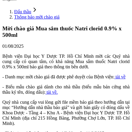
Đấu thầu
Thông báo mời chào giá
Mời chào giá Mua sắm thuốc Natri clorid 0.9% x
500ml
01/08/2025
Bệnh viện Đại học Y Dược TP. Hồ Chí Minh mời các Quý nhà
cung cấp có quan tâm, có khả năng Mua sắm thuốc Natri clorid
0.9% x 500ml báo giá theo thông tin bên dưới.
- Danh mục mời chào giá đã được phê duyệt của Bệnh viện:
tải về
- Biểu mẫu chào giá dành cho nhà thầu (biểu mẫu bản cứng nhà
thầu ký tên, đóng dấu):
tải về.
Quý nhà cung cấp vui lòng gửi file mềm báo giá theo hướng dẫn tại
mục “Hướng dẫn nhà thầu báo giá” và gửi bản giấy có đóng dấu về
Khoa Dược - Tầng 4 – Khu A - Bệnh viện Đại học Y Dược TP. Hồ
Chí Minh (địa chỉ 215 Hồng Bàng, Phường Chợ Lớn, TP. Hồ Chí
Minh).