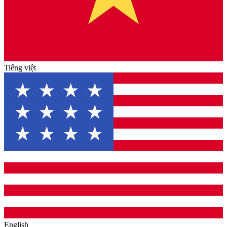
Tiếng việt
English