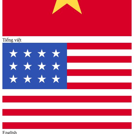
Tiếng việt
English