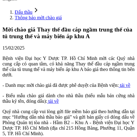
Đấu thầu
Thông báo mời chào giá
Mời chào giá Thay thế đầu cáp ngầm trung thế của
tủ trung thế và máy biến áp khu A
15/02/2025
Bệnh viện Đại học Y Dược TP. Hồ Chí Minh mời các Quý nhà
cung cấp có quan tâm, có khả năng Thay thế đầu cáp ngầm trung
thế của tủ trung thế và máy biến áp khu A báo giá theo thông tin bên
dưới.
- Danh mục mời chào giá đã được phê duyệt của Bệnh viện:
tải về
- Biểu mẫu chào giá dành cho nhà thầu (biểu mẫu bản cứng nhà
thầu ký tên, đóng dấu):
tải về
Quý nhà cung cấp vui lòng gửi file mềm báo giá theo hướng dẫn tại
mục “Hướng dẫn nhà thầu báo giá” và gửi bản giấy có đóng dấu về
Phòng Quản trị tòa nhà - Hầm B2 – Khu A - Bệnh viện Đại học Y
Dược TP. Hồ Chí Minh (địa chỉ 215 Hồng Bàng, Phường 11, Quận
5, TP. Hồ Chí Minh).