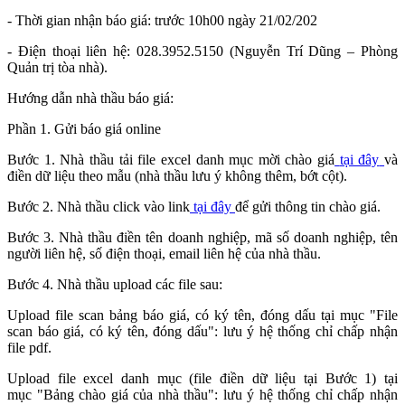
- Thời gian nhận báo giá: trước 10h00 ngày 21/02/202
- Điện thoại liên hệ: 028.3952.5150 (Nguyễn Trí Dũng – Phòng
Quản trị tòa nhà).
Hướng dẫn nhà thầu báo giá:
Phần 1. Gửi báo giá online
Bước 1. Nhà thầu tải file excel danh mục mời chào giá
tại đây
và
điền dữ liệu theo mẫu (nhà thầu lưu ý không thêm, bớt cột).
Bước 2. Nhà thầu click vào link
tại đây
để gửi thông tin chào giá.
Bước 3. Nhà thầu điền tên doanh nghiệp, mã số doanh nghiệp, tên
người liên hệ, số điện thoại, email liên hệ của nhà thầu.
Bước 4. Nhà thầu upload các file sau:
Upload file scan bảng báo giá, có ký tên, đóng dấu tại mục "File
scan báo giá, có ký tên, đóng dấu": lưu ý hệ thống chỉ chấp nhận
file pdf.
Upload file excel danh mục (file điền dữ liệu tại Bước 1) tại
mục "Bảng chào giá của nhà thầu": lưu ý hệ thống chỉ chấp nhận