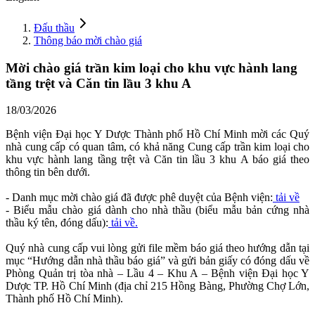
Đấu thầu
Thông báo mời chào giá
Mời chào giá trần kim loại cho khu vực hành lang
tầng trệt và Căn tin lầu 3 khu A
18/03/2026
Bệnh viện Đại học Y Dược Thành phố Hồ Chí Minh mời các Quý
nhà cung cấp có quan tâm, có khả năng Cung cấp trần kim loại cho
khu vực hành lang tầng trệt và Căn tin lầu 3 khu A báo giá theo
thông tin bên dưới.
- Danh mục mời chào giá đã được phê duyệt của Bệnh viện:
tải về
- Biểu mẫu chào giá dành cho nhà thầu (biểu mẫu bản cứng nhà
thầu ký tên, đóng dấu):
tải về.
Quý nhà cung cấp vui lòng gửi file mềm báo giá theo hướng dẫn tại
mục “Hướng dẫn nhà thầu báo giá” và gửi bản giấy có đóng dấu về
Phòng Quản trị tòa nhà – Lầu 4 – Khu A – Bệnh viện Đại học Y
Dược TP. Hồ Chí Minh (địa chỉ 215 Hồng Bàng, Phường Chợ Lớn,
Thành phố Hồ Chí Minh).