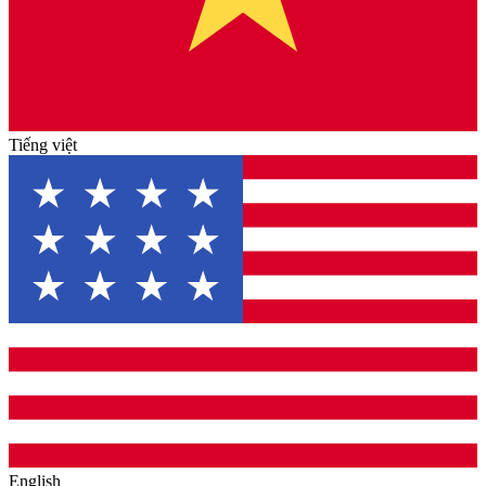
Tiếng việt
English