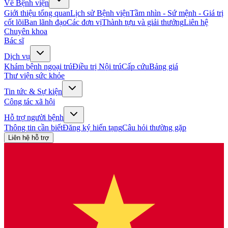
Về Bệnh viện
Giới thiệu tổng quan
Lịch sử Bệnh viện
Tầm nhìn - Sứ mệnh - Giá trị
cốt lõi
Ban lãnh đạo
Các đơn vị
Thành tựu và giải thưởng
Liên hệ
Chuyên khoa
Bác sĩ
Dịch vụ
Khám bệnh ngoại trú
Điều trị Nội trú
Cấp cứu
Bảng giá
Thư viện sức khỏe
Tin tức & Sự kiện
Công tác xã hội
Hỗ trợ người bệnh
Thông tin cần biết
Đăng ký hiến tạng
Câu hỏi thường gặp
Liên hệ hỗ trợ