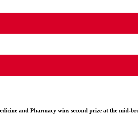
edicine and Pharmacy wins second prize at the mid‑br