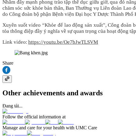
Nhằm đẩy mạnh phong trào tập thể dục giữa giờ, qua đó nâng 
chăm sóc sức khỏe bản thân, Ban Thường vụ Liên đoàn Lao độ
do Công đoàn bộ phận Bệnh viện Đại học Y Dược Thành Phố H
Xuyên suốt video “Khỏe để lao động sản xuất”, Công đoàn
tỏa thông điệp đầy ý nghĩa về sự quan trọng của hoạt động tập
Link video
https://youtu.be/Oe7bJwTLSVM
:
Share
Other achievements and awards
Đang tải...
Follow the official information at
Manage and care for your health with UMC Care