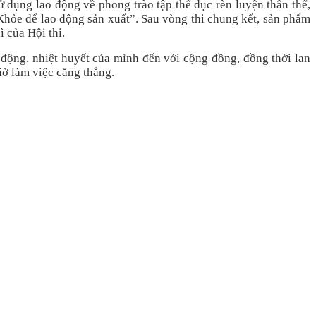
 dụng lao động về phong trào tập thể dục rèn luyện thân thể,
hỏe để lao động sản xuất”. Sau vòng thi chung kết, sản phẩm
của Hội thi.
g, nhiệt huyết của mình đến với cộng đồng, đồng thời lan
iờ làm việc căng thẳng.