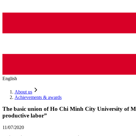
English
About us
Achievements & awards
The basic union of Ho Chi Minh City University of M
productive labor”
11/07/2020