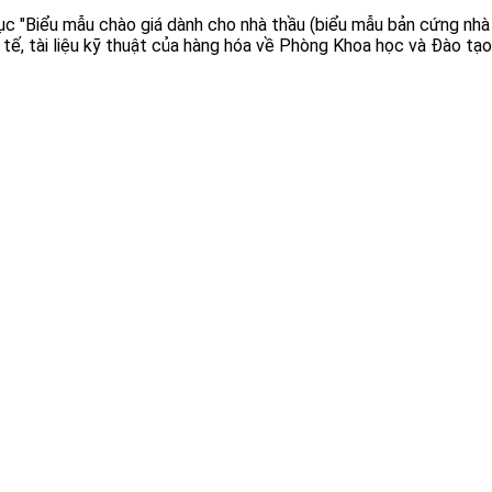
ục "Biểu mẫu chào giá dành cho nhà thầu (biểu mẫu bản cứng nhà
y tế, tài liệu kỹ thuật của hàng hóa về Phòng Khoa học và Đào tạ