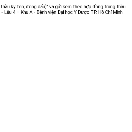
 thầu ký tên, đóng dấu)" và gửi kèm theo hợp đồng trúng thầu
o - Lầu 4 – Khu A - Bệnh viện Đại học Y Dược TP. Hồ Chí Minh