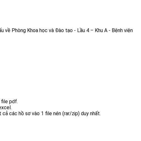
ấu về Phòng Khoa học và Đào tạo - Lầu 4 – Khu A - Bệnh viện
file pdf.
excel.
t cả các hồ sơ vào 1 file nén (rar/zip) duy nhất.