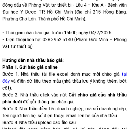
đóng dấu về Phòng Vật tư thiết bị - Lầu 4 – Khu A - Bệnh viện
Đại học Y Dược TP. Hồ Chí Minh (địa chỉ 215 Hồng Bàng,
Phường Chợ Lớn, Thành phố Hồ Chí Minh).
- Thời gian nhận báo giá: trước 15h00, ngày 04/7/2026
- Điện thoại liên hệ: 028.3952.5140 (Phạm Đức Minh – Phòng
Vật tư thiết bị).
Hướng dẫn nhà thầu báo giá:
Phần 1. Gửi báo giá online
Bước 1. Nhà thầu tải file excel danh mục mời chào giá
tại
đây
và điền dữ liệu theo mẫu (nhà thầu lưu ý không thêm, bớt
cột).
Bước 2. Nhà thầu click vào nút
Gửi chào giá của nhà thầu
phía dưới
để gửi thông tin chào giá.
Bước 3. Nhà thầu điền tên doanh nghiệp, mã số doanh nghiệp,
tên người liên hệ, số điện thoại, email liên hệ của nhà thầu.
Bước 4. Nhà thầu upload các file sau: