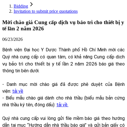
Bidding
Invitation to submit price quotations
Mời chào giá Cung cấp dịch vụ bảo trì cho thiết bị y
tế lần 2 năm 2026
06/23/2026
Bệnh viện Đại học Y Dược Thành phố Hồ Chí Minh mời các
Cung cấp dịch
Quý nhà cung cấp có quan tâm, có khả năng
vụ bảo trì cho thiết bị y tế lần 2 năm 2026
báo giá theo
thông tin bên dưới.
- Danh mục mời chào giá đã được phê duyệt của Bệnh
viện:
tải về
- Biểu mẫu chào giá dành cho nhà thầu (biểu mẫu bản cứng
nhà thầu ký tên, đóng dấu):
tải về.
Quý nhà cung cấp vui lòng gửi file mềm báo giá theo hướng
dẫn tại mục “Hướng dẫn nhà thầu báo giá” và gửi bản giấy có