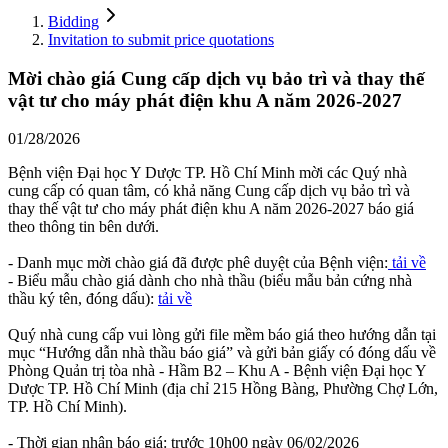
Bidding
Invitation to submit price quotations
Mời chào giá Cung cấp dịch vụ bảo trì và thay thế
vật tư cho máy phát điện khu A năm 2026-2027
01/28/2026
Bệnh viện Đại học Y Dược TP. Hồ Chí Minh mời các Quý nhà
cung cấp có quan tâm, có khả năng Cung cấp dịch vụ bảo trì và
thay thế vật tư cho máy phát điện khu A năm 2026-2027 báo giá
theo thông tin bên dưới.
- Danh mục mời chào giá đã được phê duyệt của Bệnh viện:
tải về
- Biểu mẫu chào giá dành cho nhà thầu (biểu mẫu bản cứng nhà
thầu ký tên, đóng dấu):
tải về
Quý nhà cung cấp vui lòng gửi file mềm báo giá theo hướng dẫn tại
mục “Hướng dẫn nhà thầu báo giá” và gửi bản giấy có đóng dấu về
Phòng Quản trị tòa nhà - Hầm B2 – Khu A - Bệnh viện Đại học Y
Dược TP. Hồ Chí Minh (địa chỉ 215 Hồng Bàng, Phường Chợ Lớn,
TP. Hồ Chí Minh).
- Thời gian nhận báo giá: trước 10h00 ngày 06/02/2026