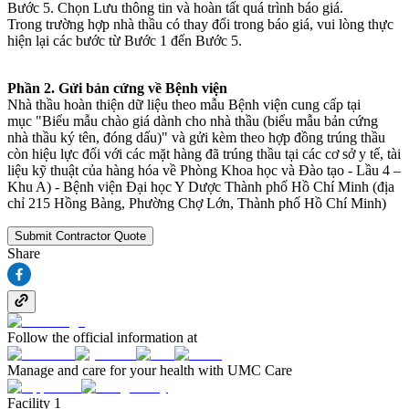
Bước 5. Chọn Lưu thông tin và hoàn tất quá trình báo giá.
Trong trường hợp nhà thầu có thay đổi trong báo giá, vui lòng thực
hiện lại các bước từ Bước 1 đến Bước 5.
Phần 2. Gửi bản cứng về Bệnh viện
Nhà thầu hoàn thiện dữ liệu theo mẫu Bệnh viện cung cấp tại
mục "Biểu mẫu chào giá dành cho nhà thầu (biểu mẫu bản cứng
nhà thầu ký tên, đóng dấu)" và gửi kèm theo hợp đồng trúng thầu
còn hiệu lực đối với các mặt hàng đã trúng thầu tại các cơ sở y tế, tài
liệu kỹ thuật của hàng hóa về Phòng Khoa học và Đào tạo - Lầu 4 –
Khu A) - Bệnh viện Đại học Y Dược Thành phố Hồ Chí Minh (địa
chỉ 215 Hồng Bàng, Phường Chợ Lớn, Thành phố Hồ Chí Minh)
Submit Contractor Quote
Share
Follow the official information at
Manage and care for your health with UMC Care
Facility 1