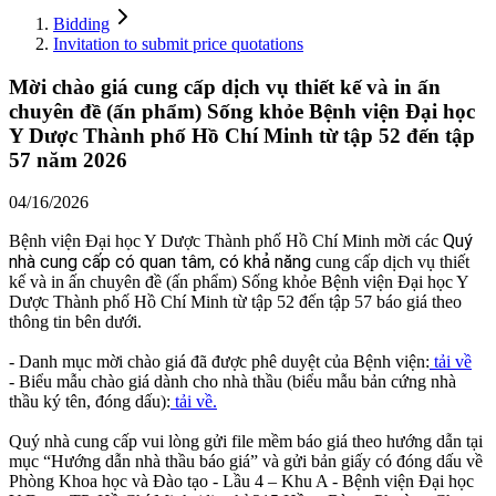
Bidding
Invitation to submit price quotations
Mời chào giá cung cấp dịch vụ thiết kế và in ấn
chuyên đề (ấn phẩm) Sống khỏe Bệnh viện Đại học
Y Dược Thành phố Hồ Chí Minh từ tập 52 đến tập
57 năm 2026
04/16/2026
Quý
Bệnh viện Đại học Y Dược Thành phố Hồ Chí Minh mời các
nhà cung cấp có quan tâm, có khả năng
cung cấp dịch vụ thiết
kế và in ấn chuyên đề (ấn phẩm) Sống khỏe Bệnh viện Đại học Y
Dược Thành phố Hồ Chí Minh từ tập 52 đến tập 57 báo giá theo
thông tin bên dưới.
- Danh mục mời chào giá đã được phê duyệt của Bệnh viện:
tải về
- Biểu mẫu chào giá dành cho nhà thầu (biểu mẫu bản cứng nhà
thầu ký tên, đóng dấu):
tải về.
Quý nhà cung cấp vui lòng gửi file mềm báo giá theo hướng dẫn tại
mục “Hướng dẫn nhà thầu báo giá” và gửi bản giấy có đóng dấu về
Phòng Khoa học và Đào tạo - Lầu 4 – Khu A - Bệnh viện Đại học