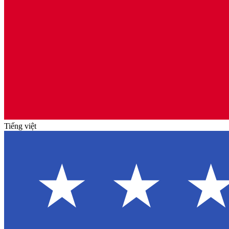
Tiếng việt