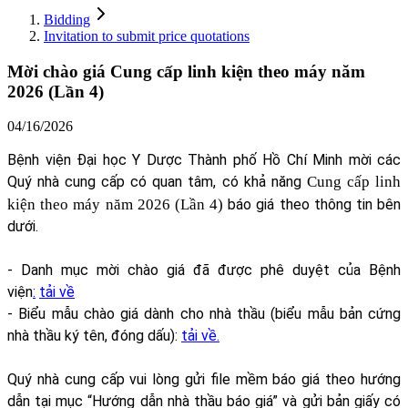
Bidding
Invitation to submit price quotations
Mời chào giá Cung cấp linh kiện theo máy năm
2026 (Lần 4)
04/16/2026
Bệnh viện Đại học Y Dược Thành phố Hồ Chí Minh mời các
Quý nhà cung cấp có quan tâm, có khả năng
Cung cấp linh
kiện theo máy năm 2026 (Lần 4)
báo giá theo thông tin bên
dưới.
- Danh mục mời chào giá đã được phê duyệt của Bệnh
viện
:
tải về
- Biểu mẫu chào giá dành cho nhà thầu (biểu mẫu bản cứng
nhà thầu ký tên, đóng dấu):
tải về.
Quý nhà cung cấp vui lòng gửi file mềm báo giá theo hướng
dẫn tại mục “Hướng dẫn nhà thầu báo giá” và gửi bản giấy có