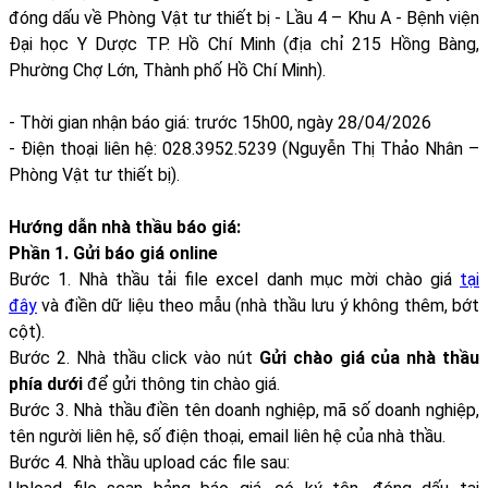
đóng dấu về Phòng Vật tư thiết bị - Lầu 4 – Khu A - Bệnh viện
Đại học Y Dược TP. Hồ Chí Minh (địa chỉ 215 Hồng Bàng,
Phường Chợ Lớn, Thành phố Hồ Chí Minh).
- Thời gian nhận báo giá: trước 15h00, ngày 28/04/2026
- Điện thoại liên hệ: 028.3952.5239 (Nguyễn Thị Thảo Nhân –
Phòng Vật tư thiết bị).
Hướng dẫn nhà thầu báo giá:
Phần 1. Gửi báo giá online
Bước 1. Nhà thầu tải file excel danh mục mời chào giá
tại
đây
và điền dữ liệu theo mẫu (nhà thầu lưu ý không thêm, bớt
cột).
Bước 2. Nhà thầu click vào nút
Gửi chào giá của nhà thầu
phía dưới
để gửi thông tin chào giá.
Bước 3. Nhà thầu điền tên doanh nghiệp, mã số doanh nghiệp,
tên người liên hệ, số điện thoại, email liên hệ của nhà thầu.
Bước 4. Nhà thầu upload các file sau: