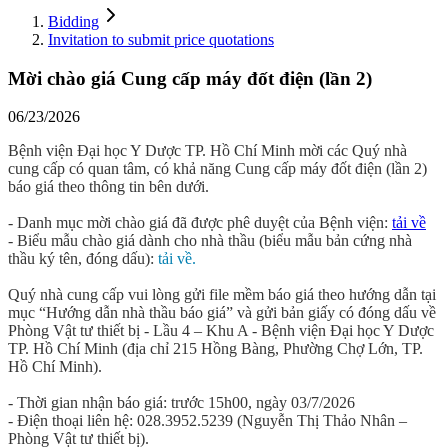
Bidding
Invitation to submit price quotations
Mời chào giá Cung cấp máy đốt điện (lần 2)
06/23/2026
Bệnh viện Đại học Y Dược TP. Hồ Chí Minh mời các Quý nhà
cung cấp có quan tâm, có khả năng Cung cấp máy đốt điện (lần 2)
báo giá theo thông tin bên dưới.
- Danh mục mời chào giá đã được phê duyệt của Bệnh viện:
tải về
- Biểu mẫu chào giá dành cho nhà thầu (biểu mẫu bản cứng nhà
thầu ký tên, đóng dấu):
tải về.
Quý nhà cung cấp vui lòng gửi file mềm báo giá theo hướng dẫn tại
mục “Hướng dẫn nhà thầu báo giá” và gửi bản giấy có đóng dấu về
Phòng Vật tư thiết bị - Lầu 4 – Khu A - Bệnh viện Đại học Y Dược
TP. Hồ Chí Minh (địa chỉ 215 Hồng Bàng, Phường Chợ Lớn, TP.
Hồ Chí Minh).
- Thời gian nhận báo giá: trước 15h00, ngày 03/7/2026
- Điện thoại liên hệ: 028.3952.5239 (Nguyễn Thị Thảo Nhân –
Phòng Vật tư thiết bị).