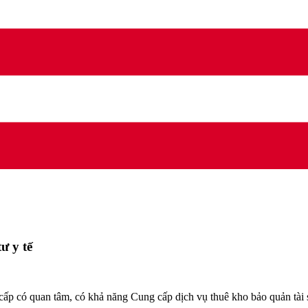
ư y tế
có quan tâm, có khả năng Cung cấp dịch vụ thuê kho bảo quản tài sản,