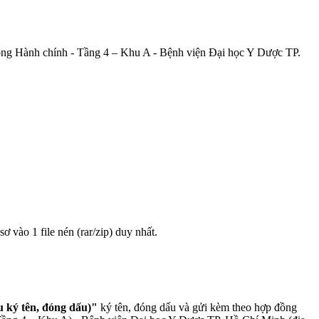
hòng Hành chính - Tầng 4 – Khu A - Bệnh viện Đại học Y Dược TP.
sơ vào 1 file nén (rar/zip) duy nhất.
 ký tên, đóng dấu)"
ký tên, đóng dấu và gửi kèm theo hợp đồng