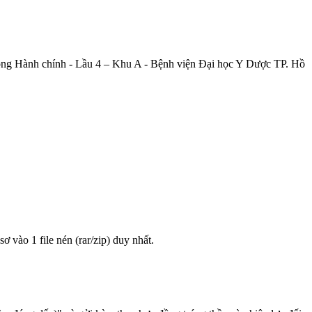
hòng Hành chính - Lầu 4 – Khu A - Bệnh viện Đại học Y Dược TP. Hồ
sơ vào 1 file nén (rar/zip) duy nhất.