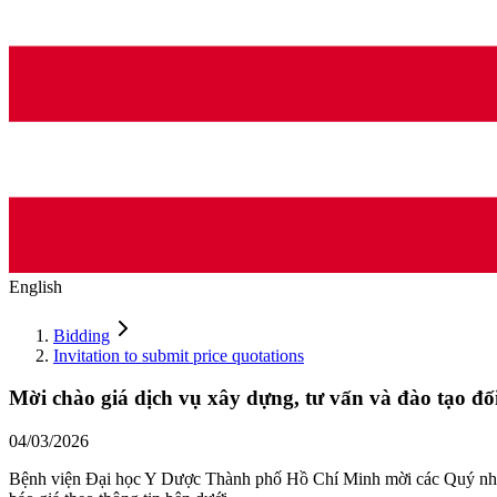
English
Bidding
Invitation to submit price quotations
Mời chào giá dịch vụ xây dựng, tư vấn và đào tạo đ
04/03/2026
Bệnh viện Đại học Y Dược Thành phố Hồ Chí Minh mời các Quý nhà c