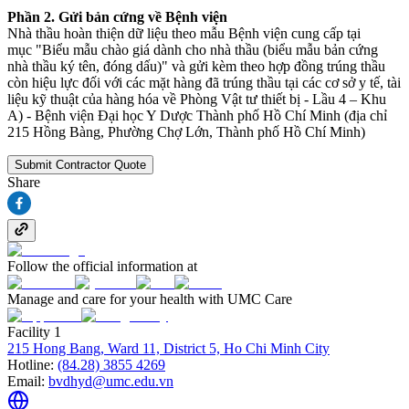
Phần 2. Gửi bản cứng về Bệnh viện
Nhà thầu hoàn thiện dữ liệu theo mẫu Bệnh viện cung cấp tại
mục "Biểu mẫu chào giá dành cho nhà thầu (biểu mẫu bản cứng
nhà thầu ký tên, đóng dấu)" và gửi kèm theo hợp đồng trúng thầu
còn hiệu lực đối với các mặt hàng đã trúng thầu tại các cơ sở y tế, tài
liệu kỹ thuật của hàng hóa về Phòng Vật tư thiết bị - Lầu 4 – Khu
A) - Bệnh viện Đại học Y Dược Thành phố Hồ Chí Minh (địa chỉ
215 Hồng Bàng, Phường Chợ Lớn, Thành phố Hồ Chí Minh)
Submit Contractor Quote
Share
Follow the official information at
Manage and care for your health with UMC Care
Facility 1
215 Hong Bang, Ward 11, District 5, Ho Chi Minh City
Hotline:
(84.28) 3855 4269
Email:
bvdhyd@umc.edu.vn