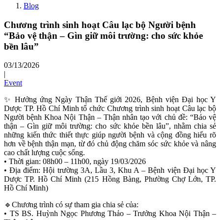
Blog
Chương trình sinh hoạt Câu lạc bộ Người bệnh
“Bảo vệ thận – Gìn giữ môi trường: cho sức khỏe
bền lâu”
03/13/2026
|
Event
✨ Hưởng ứng Ngày Thận Thế giới 2026, Bệnh viện Đại học Y
Dược TP. Hồ Chí Minh tổ chức Chương trình sinh hoạt Câu lạc bộ
Người bệnh Khoa Nội Thận – Thận nhân tạo với chủ đề: “Bảo vệ
thận – Gìn giữ môi trường: cho sức khỏe bền lâu”, nhằm chia sẻ
những kiến thức thiết thực giúp người bệnh và cộng đồng hiểu rõ
hơn về bệnh thận mạn, từ đó chủ động chăm sóc sức khỏe và nâng
cao chất lượng cuộc sống.
• Thời gian: 08h00 – 11h00, ngày 19/03/2026
• Địa điểm: Hội trường 3A, Lầu 3, Khu A – Bệnh viện Đại học Y
Dược TP. Hồ Chí Minh (215 Hồng Bàng, Phường Chợ Lớn, TP.
Hồ Chí Minh)
🔹Chương trình có sự tham gia chia sẻ của:
• TS BS. Huỳnh Ngọc Phương Thảo – Trưởng Khoa Nội Thận –