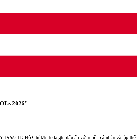
KMOLs 2026”
Y Dược TP. Hồ Chí Minh đã ghi dấu ấn với nhiều cá nhân và tập thể