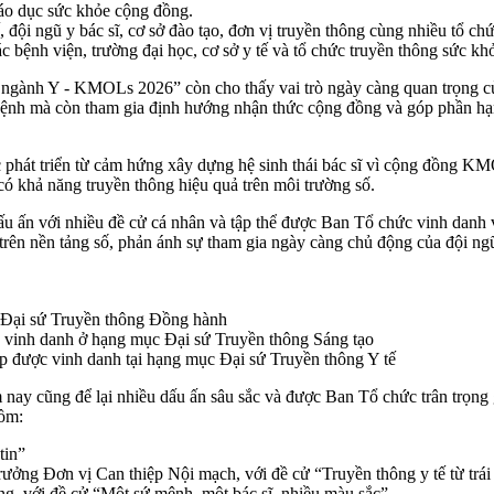
giáo dục sức khỏe cộng đồng.
, đội ngũ y bác sĩ, cơ sở đào tạo, đơn vị truyền thông cùng nhiều tổ c
bệnh viện, trường đại học, cơ sở y tế và tổ chức truyền thông sức kh
 ngành Y - KMOLs 2026” còn cho thấy vai trò ngày càng quan trọng của
ệnh mà còn tham gia định hướng nhận thức cộng đồng và góp phần hạn c
phát triển từ cảm hứng xây dựng hệ sinh thái bác sĩ vì cộng đồng K
ó khả năng truyền thông hiệu quả trên môi trường số.
 ấn với nhiều đề cử cá nhân và tập thể được Ban Tổ chức vinh danh và
rên nền tảng số, phản ánh sự tham gia ngày càng chủ động của đội ngũ
 Đại sứ Truyền thông Đồng hành
inh danh ở hạng mục Đại sứ Truyền thông Sáng tạo
ược vinh danh tại hạng mục Đại sứ Truyền thông Y tế
nay cũng để lại nhiều dấu ấn sâu sắc và được Ban Tổ chức trân trọng 
gồm:
 tin”
ng Đơn vị Can thiệp Nội mạch, với đề cử “Truyền thông y tế từ trái
 với đề cử “Một sứ mệnh, một bác sĩ, nhiều màu sắc”