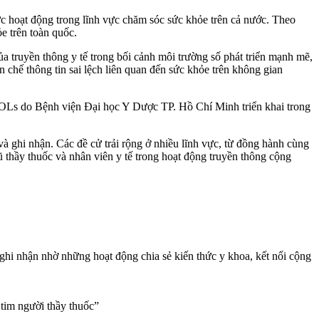
hức hoạt động trong lĩnh vực chăm sóc sức khỏe trên cả nước. Theo
ỏe trên toàn quốc.
 truyền thông y tế trong bối cảnh môi trường số phát triển mạnh mẽ,
hế thông tin sai lệch liên quan đến sức khỏe trên không gian
MOLs do Bệnh viện Đại học Y Dược TP. Hồ Chí Minh triển khai trong
 ghi nhận. Các đề cử trải rộng ở nhiều lĩnh vực, từ đồng hành cùng
 thầy thuốc và nhân viên y tế trong hoạt động truyền thông cộng
ghi nhận nhờ những hoạt động chia sẻ kiến thức y khoa, kết nối cộng
 tim người thầy thuốc”