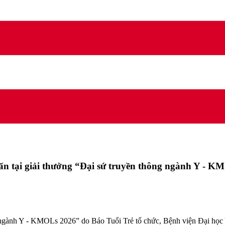
ấn tại giải thưởng “Đại sứ truyền thông ngành Y - 
 ngành Y - KMOLs 2026” do Báo Tuổi Trẻ tổ chức, Bệnh viện Đại học 