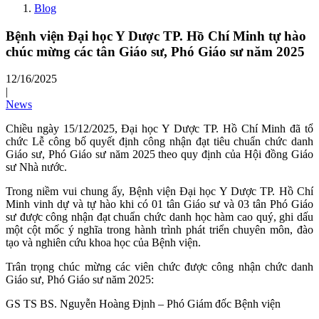
Blog
Bệnh viện Đại học Y Dược TP. Hồ Chí Minh tự hào
chúc mừng các tân Giáo sư, Phó Giáo sư năm 2025
12/16/2025
|
News
Chiều ngày 15/12/2025, Đại học Y Dược TP. Hồ Chí Minh đã tổ
chức Lễ công bố quyết định công nhận đạt tiêu chuẩn chức danh
Giáo sư, Phó Giáo sư năm 2025 theo quy định của Hội đồng Giáo
sư Nhà nước.
Trong niềm vui chung ấy, Bệnh viện Đại học Y Dược TP. Hồ Chí
Minh vinh dự và tự hào khi có 01 tân Giáo sư và 03 tân Phó Giáo
sư được công nhận đạt chuẩn chức danh học hàm cao quý, ghi dấu
một cột mốc ý nghĩa trong hành trình phát triển chuyên môn, đào
tạo và nghiên cứu khoa học của Bệnh viện.
Trân trọng chúc mừng các viên chức được công nhận chức danh
Giáo sư, Phó Giáo sư năm 2025:
GS TS BS. Nguyễn Hoàng Định – Phó Giám đốc Bệnh viện