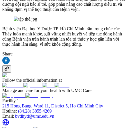
dưỡng đội ngũ bác sĩ trẻ, góp phần nâng cao chất lượng điều trị và
khẳng định vị thế học thuật của Bệnh viện.
Bệnh viện Đại học Y Dược TP. Hồ Chí Minh trân trọng chúc các
Thầy luôn mạnh khỏe, giữ vững nhiệt huyết và tiếp tục đồng hành
cùng Bệnh viện trên hành trình lan tỏa tri thức y học gắn liền với
thực hành lâm sàng, vì sức khỏe cộng đồng.
Share
Follow the official information at
Manage and care for your health with UMC Care
Facility 1
215 Hong Bang, Ward 11, District 5, Ho Chi Minh City
Hotline:
(84.28) 3855 4269
Email:
bvdhyd@umc.edu.vn