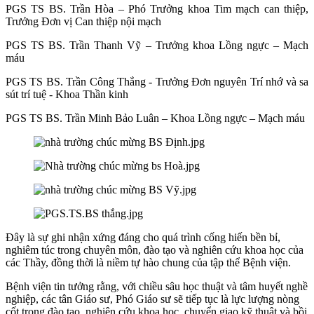
PGS TS BS. Trần Hòa – Phó Trưởng khoa Tim mạch can thiệp,
Trưởng Đơn vị Can thiệp nội mạch
PGS TS BS. Trần Thanh Vỹ – Trưởng khoa Lồng ngực – Mạch
máu
PGS TS BS. Trần Công Thắng - Trưởng Đơn nguyên Trí nhớ và sa
sút trí tuệ - Khoa Thần kinh
PGS TS BS. Trần Minh Bảo Luân – Khoa Lồng ngực – Mạch máu
Đây là sự ghi nhận xứng đáng cho quá trình cống hiến bền bỉ,
nghiêm túc trong chuyên môn, đào tạo và nghiên cứu khoa học của
các Thầy, đồng thời là niềm tự hào chung của tập thể Bệnh viện.
Bệnh viện tin tưởng rằng, với chiều sâu học thuật và tâm huyết nghề
nghiệp, các tân Giáo sư, Phó Giáo sư sẽ tiếp tục là lực lượng nòng
cốt trong đào tạo, nghiên cứu khoa học, chuyển giao kỹ thuật và bồi