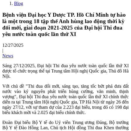
Blog
Bệnh viện Đại học Y Dược TP. Hồ Chí Minh tự hào
là một trong 18 tập thể Anh hùng lao động thời kỳ
đổi mới, giai đoạn 2021-2025 của Đại hội Thi đua
yêu nước toàn quốc lần thứ XI
12/27/2025
|
News
Sáng 27/12/2025, Đại hội Thi đua yêu nước toàn quốc lần thứ XI
được tổ chức trọng thể tại Trung tâm Hội nghị Quốc gia, Thủ đô Hà
Nội.
Với chủ đề "Thi đua đổi mới, sáng tạo, tăng tốc bứt phá đưa đất
nước vào kỷ nguyên phát triển hùng cường, văn minh, thịnh
vượng", Đại hội Thi đua yêu nước toàn quốc lần thứ XI chính thức
diễn ra tại Trung tâm Hội nghị Quốc gia, TP Hà Nội từ ngày 26 đến
ngày 27/12, với sự tham dự của 2.223 đại biểu, trong đó có 198 đại
biểu khách mời và 2.025 đại biểu chính thức.
Đoàn Đại biểu Bộ Y tế do Uỷ viên Trung ương Đảng, Bộ trưởng
Bộ Y tế Đào Hồng Lan, Chủ tịch Hội đồng Thi đua Khen thưởng