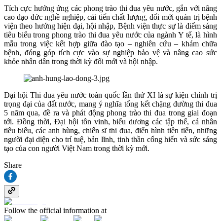
Tích cực hưởng ứng các phong trào thi đua yêu nước, gắn với nâng
cao đạo đức nghề nghiệp, cải tiến chất lượng, đổi mới quản trị bệnh
viện theo hướng hiện đại, hội nhập, Bệnh viện thực sự là điểm sáng
tiêu biểu trong phong trào thi đua yêu nước của ngành Y tế, là hình
mẫu trong việc kết hợp giữa đào tạo – nghiên cứu – khám chữa
bệnh, đóng góp tích cực vào sự nghiệp bảo vệ và nâng cao sức
khỏe nhân dân trong thời kỳ đổi mới và hội nhập.
Đại hội Thi đua yêu nước toàn quốc lần thứ XI là sự kiện chính trị
trọng đại của đất nước, mang ý nghĩa tổng kết chặng đường thi đua
5 năm qua, đề ra và phát động phong trào thi đua trong giai đoạn
tới. Đồng thời, Đại hội tôn vinh, biểu dương các tập thể, cá nhân
tiêu biểu, các anh hùng, chiến sĩ thi đua, điển hình tiên tiến, những
người đại diện cho trí tuệ, bản lĩnh, tinh thần cống hiến và sức sáng
tạo của con người Việt Nam trong thời kỳ mới.
Share
Follow the official information at