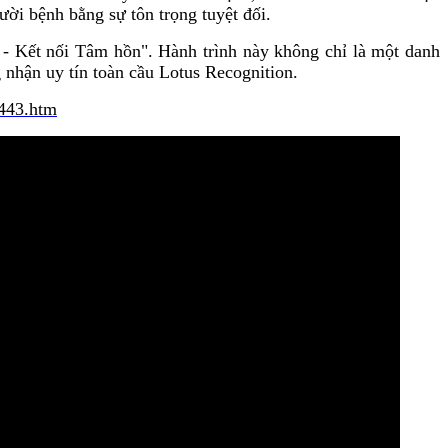
ười bệnh bằng sự tôn trọng tuyệt đối.
- Kết nối Tâm hồn". Hành trình này không chỉ là một danh
nhận uy tín toàn cầu Lotus Recognition.
9443.htm