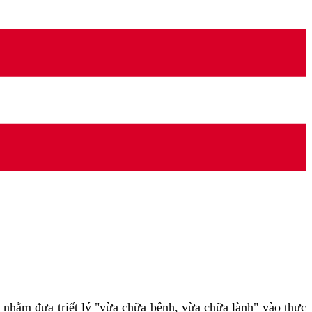
hằm đưa triết lý "vừa chữa bệnh, vừa chữa lành" vào thực