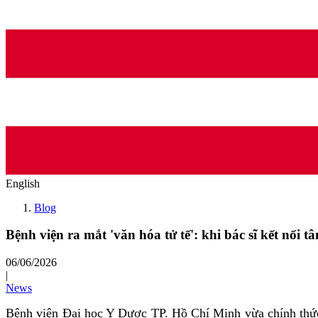
English
Blog
Bệnh viện ra mắt 'văn hóa tử tế': khi bác sĩ kết nối 
06/06/2026
|
News
Bệnh viện Đại học Y Dược TP. Hồ Chí Minh vừa chính thức