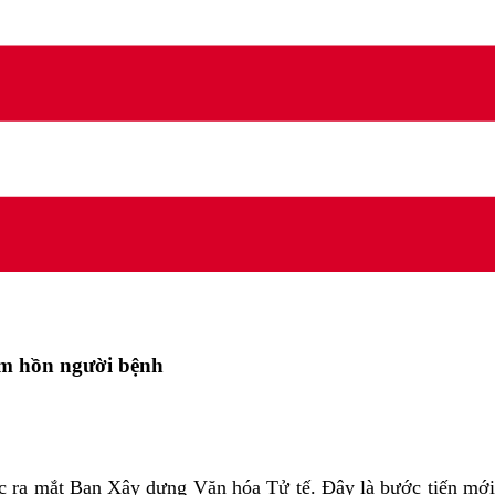
tâm hồn người bệnh
 ra mắt Ban Xây dựng Văn hóa Tử tế. Đây là bước tiến mới n