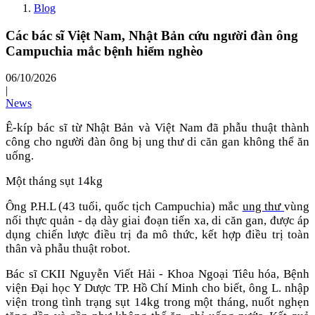
Blog
Các bác sĩ Việt Nam, Nhật Bản cứu người đàn ông
Campuchia mắc bệnh hiểm nghèo
06/10/2026
|
News
Ê-kíp bác sĩ từ Nhật Bản và Việt Nam đã phẫu thuật thành
công cho người đàn ông bị ung thư di căn gan không thể ăn
uống.
Một tháng sụt 14kg
Ông P.H.L (43 tuổi, quốc tịch Campuchia) mắc
ung thư
vùng
nối thực quản - dạ dày giai đoạn tiến xa, di căn gan, được áp
dụng chiến lược điều trị đa mô thức, kết hợp điều trị toàn
thân và phẫu thuật robot.
Bác sĩ CKII Nguyễn Viết Hải - Khoa Ngoại Tiêu hóa, Bệnh
viện Đại học Y Dược TP. Hồ Chí Minh cho biết, ông L. nhập
viện trong tình trạng sụt 14kg trong một tháng, nuốt nghẹn