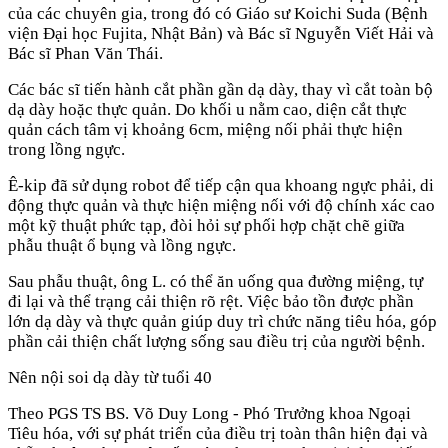
của các chuyên gia, trong đó có Giáo sư Koichi Suda (Bệnh
viện Đại học Fujita, Nhật Bản) và Bác sĩ Nguyễn Viết Hải và
Bác sĩ Phan Văn Thái.
Các bác sĩ tiến hành cắt phần gần dạ dày, thay vì cắt toàn bộ
dạ dày hoặc thực quản. Do khối u nằm cao, diện cắt thực
quản cách tâm vị khoảng 6cm, miệng nối phải thực hiện
trong lồng ngực.
Ê-kip đã sử dụng robot để tiếp cận qua khoang ngực phải, di
động thực quản và thực hiện miệng nối với độ chính xác cao
một kỹ thuật phức tạp, đòi hỏi sự phối hợp chặt chẽ giữa
phẫu thuật ổ bụng và lồng ngực.
Sau phẫu thuật, ông L. có thể ăn uống qua đường miệng, tự
đi lại và thể trạng cải thiện rõ rệt. Việc bảo tồn được phần
lớn dạ dày và thực quản giúp duy trì chức năng tiêu hóa, góp
phần cải thiện chất lượng sống sau điều trị của người bệnh.
Nên nội soi dạ dày từ tuổi 40
Theo PGS TS BS. Võ Duy Long - Phó Trưởng khoa Ngoại
Tiêu hóa, với sự phát triển của điều trị toàn thân hiện đại và