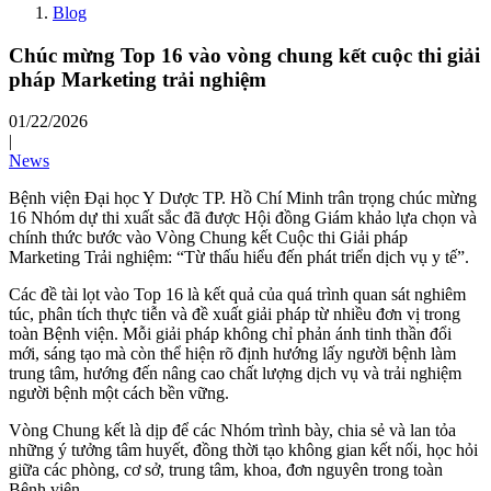
Blog
Chúc mừng Top 16 vào vòng chung kết cuộc thi giải
pháp Marketing trải nghiệm
01/22/2026
|
News
Bệnh viện Đại học Y Dược TP. Hồ Chí Minh trân trọng chúc mừng
16 Nhóm dự thi xuất sắc đã được Hội đồng Giám khảo lựa chọn và
chính thức bước vào Vòng Chung kết Cuộc thi Giải pháp
Marketing Trải nghiệm: “Từ thấu hiểu đến phát triển dịch vụ y tế”.
Các đề tài lọt vào Top 16 là kết quả của quá trình quan sát nghiêm
túc, phân tích thực tiễn và đề xuất giải pháp từ nhiều đơn vị trong
toàn Bệnh viện. Mỗi giải pháp không chỉ phản ánh tinh thần đổi
mới, sáng tạo mà còn thể hiện rõ định hướng lấy người bệnh làm
trung tâm, hướng đến nâng cao chất lượng dịch vụ và trải nghiệm
người bệnh một cách bền vững.
Vòng Chung kết là dịp để các Nhóm trình bày, chia sẻ và lan tỏa
những ý tưởng tâm huyết, đồng thời tạo không gian kết nối, học hỏi
giữa các phòng, cơ sở, trung tâm, khoa, đơn nguyên trong toàn
Bệnh viện.