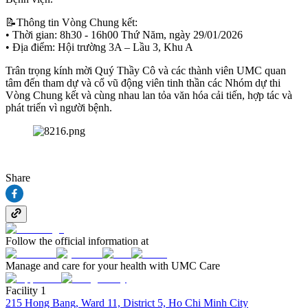
📝Thông tin Vòng Chung kết:
• Thời gian: 8h30 - 16h00 Thứ Năm, ngày 29/01/2026
• Địa điểm: Hội trường 3A – Lầu 3, Khu A
Trân trọng kính mời Quý Thầy Cô và các thành viên UMC quan
tâm đến tham dự và cổ vũ động viên tinh thần các Nhóm dự thi
Vòng Chung kết và cùng nhau lan tỏa văn hóa cải tiến, hợp tác và
phát triển vì người bệnh.
Share
Follow the official information at
Manage and care for your health with UMC Care
Facility 1
215 Hong Bang, Ward 11, District 5, Ho Chi Minh City