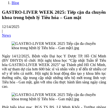
Blog
GASTRO-LIVER WEEK 2025: Tiếp cận đa chuyên
khoa trong bệnh lý Tiêu hóa – Gan mật
12/14/2025
|
News
Ngày 14/12/2025, Bệnh viện Đại học Y Dược TP. Hồ Chí Minh
(BV ĐHYD) tổ chức Hội nghị khoa học “Cập nhật Tuần lễ Tiêu
hóa GASTRO-LIVER WEEK 2025” tại Thành phố Hồ Chí Minh,
với sự tham dự của hơn 600 bác sĩ và nhân viên y tế đến từ nhiều cơ
sở y tế trên cả nước. Hội nghị là hoạt động đào tạo y khoa liên tục
thường niên, tập trung cập nhật những tiến bộ mới trong lĩnh vực
Tiêu hóa - Gan mật, gắn với nhu cầu thực hành lâm sàng ngày càng
cao.
Phát biểu khai mạc, PGS TS BS. Lê Minh Khôi - Trưởng phòng