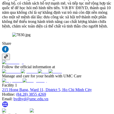
đồng bộ, có chính sách hỗ trợ mạnh mẽ, và tiếp tục mở rộng hợp tác
quốc tế để học hỏi mô hình tiên tiến. Với BV ĐHYD, thành quả 10
năm qua không chỉ là sự khẳng định vai trò mà còn đặt nền móng
cho một sứ mệnh dài lâu: đưa công tác xã hội trở thành một phần
không thể thiếu trong hành trình nâng cao chất lượng khám chữa
bệnh, chăm sóc toàn diện cả thể chất và tinh thần cho người bệnh.
Share
Follow the official information at
Manage and care for your health with UMC Care
Facility 1
215 Hong Bang, Ward 11, District 5, Ho Chi Minh City
Hotline:
(84.28) 3855 4269
Email:
bvdhyd@umc.edu.vn