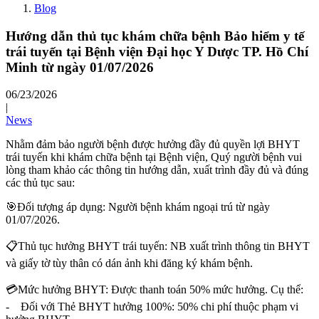
Blog
Hướng dẫn thủ tục khám chữa bệnh Bảo hiểm y tế
trái tuyến tại Bệnh viện Đại học Y Dược TP. Hồ Chí
Minh từ ngày 01/07/2026
06/23/2026
|
News
Nhằm đảm bảo người bệnh được hưởng đầy đủ quyền lợi BHYT
trái tuyến khi khám chữa bệnh tại Bệnh viện, Quý người bệnh vui
lòng tham khảo các thông tin hướng dẫn, xuất trình đầy đủ và đúng
các thủ tục sau:
🎯Đối tượng áp dụng: Người bệnh khám ngoại trú từ ngày
01/07/2026.
📋Thủ tục hưởng BHYT trái tuyến: NB xuất trình thông tin BHYT
và giấy tờ tùy thân có dán ảnh khi đăng ký khám bệnh.
💳Mức hưởng BHYT: Được thanh toán 50% mức hưởng. Cụ thể:
- Đối với Thẻ BHYT hưởng 100%: 50% chi phí thuộc phạm vi