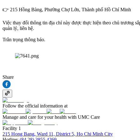
👉 215 Hồng Bàng, Phường Chợ Lớn, Thành phố Hồ Chí Minh
Việc thay đổi thông tin địa chỉ này được thực hiện theo chủ trương s
quản lý, liên hệ.
Trân trọng thông báo.
Share
Follow the official information at
Manage and care for your health with UMC Care
Facility 1
215 Hong Bang, Ward 11, District 5, Ho Chi Minh City
Hotline:
(84.28) 3855 4269