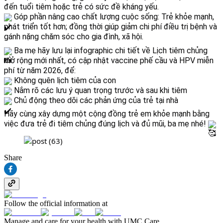
đến tuổi tiêm hoặc trẻ có sức đề kháng yếu.
 Góp phần nâng cao chất lượng cuộc sống: Trẻ khỏe mạnh, 
phát triển tốt hơn; đồng thời giúp giảm chi phí điều trị bệnh và 
gánh nặng chăm sóc cho gia đình, xã hội.
 Ba mẹ hãy lưu lại infographic chi tiết về Lịch tiêm chủng 
mở rộng mới nhất, có cập nhật vaccine phế cầu và HPV miễn 
phí từ năm 2026, để:
 Không quên lịch tiêm của con
 Nắm rõ các lưu ý quan trọng trước và sau khi tiêm
 Chủ động theo dõi các phản ứng của trẻ tại nhà
Hãy cùng xây dựng một cộng đồng trẻ em khỏe mạnh bằng 
việc đưa trẻ đi tiêm chủng đúng lịch và đủ mũi, ba mẹ nhé! 
Share
Follow the official information at
Manage and care for your health with UMC Care