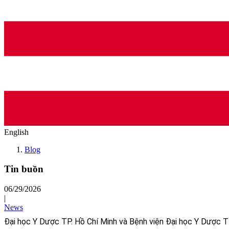
English
Blog
Tin buồn
06/29/2026
|
News
Đại học Y Dược TP. Hồ Chí Minh và Bệnh viện Đại học Y Dược TP