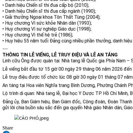
• Danh hiệu Chiến sĩ thi đua cấp bộ (2010);
• Danh hiệu Chiến sĩ thi đua cấp ngành (1990);
• Giải thưởng Ngoại khoa Tôn Thất Tùng (2004);
• Huy chương Vì sức khỏe Nhân dân (1993);
• Huy chương Vì sự nghiệp Giáo dục (1998);
• Huy chương Vì thế hệ trẻ (1986);
• Huy hiệu 55 năm tuổi Đảng cùng nhiều phần thưởng, danh hiệu
---
THÔNG TIN LỄ VIẾNG, LỄ TRUY ĐIỆU VÀ LỄ AN TÁNG
Linh cữu Ông được quàn tại: Nhà tang lễ Quốc gia Phía Nam –
Lễ viếng bắt đầu từ 15 giờ 00 ngày 29 tháng 06 năm 2026 đến
Lễ truy điệu được tổ chức lúc 08 giờ 30 ngày 01 tháng 07 năm
An táng tại Hoa viên Nghĩa trang Bình Dương, Phường Chánh Ph
Lộ trình di quan: Nhà tang lễ, Đại học Y Dược TP. Hồ Chí Minh
Đảng ủy, Ban Giám hiệu, Ban Giám đốc, Công đoàn, Đoàn Thanh 
gửi lời chia buồn sâu sắc đến gia quyến Nhà giáo Nhân dân, Giáo
Share