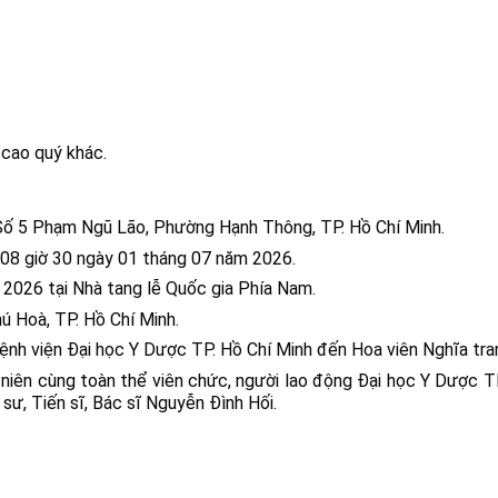
 cao quý khác.
 Số 5 Phạm Ngũ Lão, Phường Hạnh Thông, TP. Hồ Chí Minh.
 08 giờ 30 ngày 01 tháng 07 năm 2026.
 2026 tại Nhà tang lễ Quốc gia Phía Nam.
ú Hoà, TP. Hồ Chí Minh.
, Bệnh viện Đại học Y Dược TP. Hồ Chí Minh đến Hoa viên Nghĩa t
niên cùng toàn thể viên chức, người lao động Đại học Y Dược TP.
 sư, Tiến sĩ, Bác sĩ Nguyễn Đình Hối.