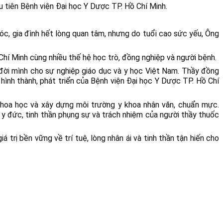
u tiên Bệnh viện Đại học Y Dược TP. Hồ Chí Minh.
c, gia đình hết lòng quan tâm, nhưng do tuổi cao sức yếu, Ông 
Chí Minh cùng nhiều thế hệ học trò, đồng nghiệp và người bệnh.
n đời mình cho sự nghiệp giáo dục và y học Việt Nam. Thầy đồng 
hình thành, phát triển của Bệnh viện Đại học Y Dược TP. Hồ Chí 
hoa học và xây dựng môi trường y khoa nhân văn, chuẩn mực. 
ề y đức, tinh thần phụng sự và trách nhiệm của người thầy thuốc 
trị bền vững về trí tuệ, lòng nhân ái và tinh thần tận hiến cho 