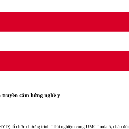
à truyền cảm hứng nghề y
D) tổ chức chương trình “Trải nghiệm cùng UMC” mùa 5, chào đón g