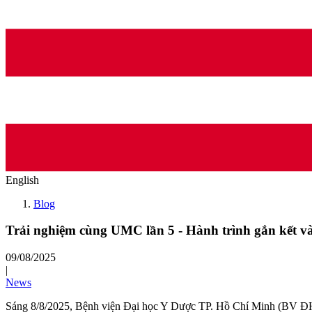
English
Blog
Trải nghiệm cùng UMC lần 5 - Hành trình gắn kết v
09/08/2025
|
News
Sáng 8/8/2025, Bệnh viện Đại học Y Dược TP. Hồ Chí Minh (BV ĐHY