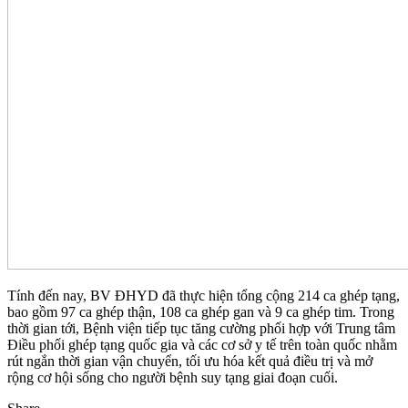
Tính đến nay, BV ĐHYD đã thực hiện tổng cộng 214 ca ghép tạng,
bao gồm 97 ca ghép thận, 108 ca ghép gan và 9 ca ghép tim. Trong
thời gian tới, Bệnh viện tiếp tục tăng cường phối hợp với Trung tâm
Điều phối ghép tạng quốc gia và các cơ sở y tế trên toàn quốc nhằm
rút ngắn thời gian vận chuyển, tối ưu hóa kết quả điều trị và mở
rộng cơ hội sống cho người bệnh suy tạng giai đoạn cuối.