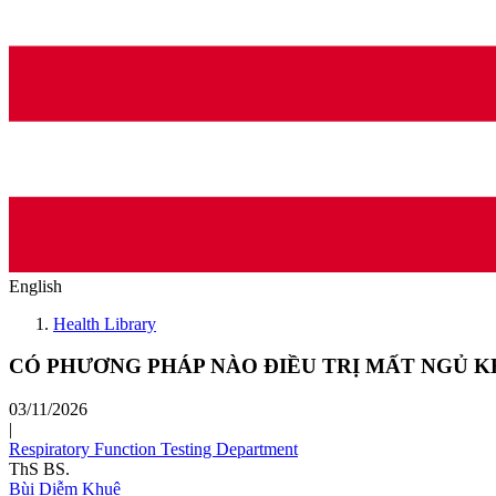
English
Health Library
CÓ PHƯƠNG PHÁP NÀO ĐIỀU TRỊ MẤT NGỦ 
03/11/2026
|
Respiratory Function Testing Department
ThS BS.
Bùi Diễm Khuê