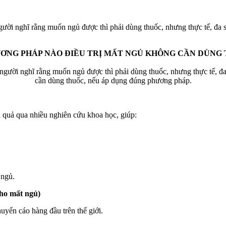
gười nghĩ rằng muốn ngủ được thì phải dùng thuốc, nhưng thực tế, đa 
ƠNG PHÁP NÀO ĐIỀU TRỊ MẤT NGỦ KHÔNG CẦN DÙNG
 người nghĩ rằng muốn ngủ được thì phải dùng thuốc, nhưng thực tế, đa
cần dùng thuốc, nếu áp dụng đúng phương pháp.
quả qua nhiều nghiên cứu khoa học, giúp:
 ngủ.
cho mất ngủ)
yến cáo hàng đầu trên thế giới.