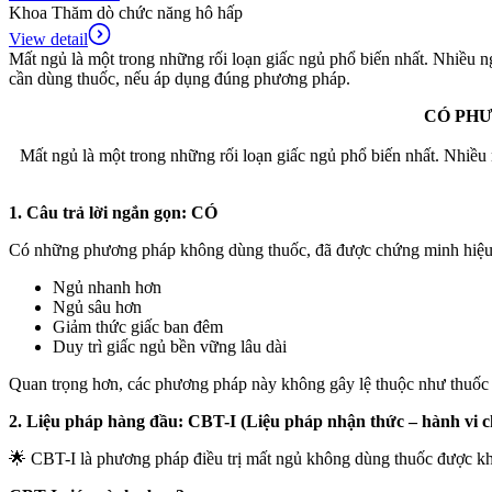
Khoa Thăm dò chức năng hô hấp
View detail
Mất ngủ là một trong những rối loạn giấc ngủ phổ biến nhất. Nhiều n
cần dùng thuốc, nếu áp dụng đúng phương pháp.
CÓ PHƯ
Mất ngủ là một trong những rối loạn giấc ngủ phổ biến nhất. Nhiều
1. Câu trả lời ngắn gọn: CÓ
Có những phương pháp không dùng thuốc, đã được chứng minh hiệu 
Ngủ nhanh hơn
Ngủ sâu hơn
Giảm thức giấc ban đêm
Duy trì giấc ngủ bền vững lâu dài
Quan trọng hơn, các phương pháp này không gây lệ thuộc như thuốc
2. Liệu pháp hàng đầu: CBT-I (Liệu pháp nhận thức – hành vi 
🌟
CBT-I là phương pháp điều trị mất ngủ không dùng thuốc được khu