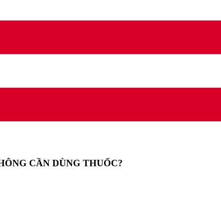
KHÔNG CẦN DÙNG THUỐC?