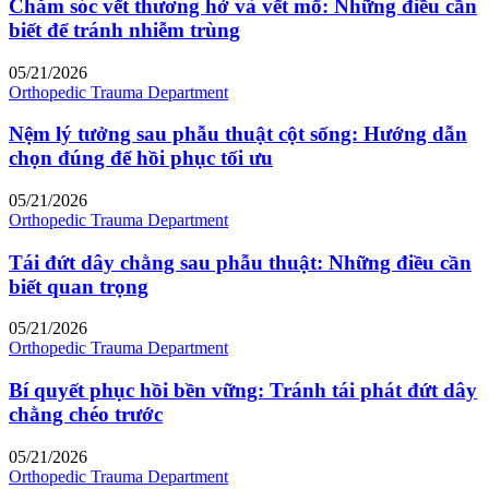
Chăm sóc vết thương hở và vết mổ: Những điều cần
biết để tránh nhiễm trùng
05/21/2026
Orthopedic Trauma Department
Nệm lý tưởng sau phẫu thuật cột sống: Hướng dẫn
chọn đúng để hồi phục tối ưu
05/21/2026
Orthopedic Trauma Department
Tái đứt dây chằng sau phẫu thuật: Những điều cần
biết quan trọng
05/21/2026
Orthopedic Trauma Department
Bí quyết phục hồi bền vững: Tránh tái phát đứt dây
chằng chéo trước
05/21/2026
Orthopedic Trauma Department