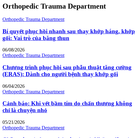
Orthopedic Trauma Department
Orthopedic Trauma Department
Bí quyết phục hồi nhanh sau thay khớp háng, khớp
gối: Vai trò của băng thun
06/08/2026
Orthopedic Trauma Department
Chương trình phục hồi sau phẫu thuật tăng cường
(ERAS): Dành cho người bệnh thay khớp gối
06/04/2026
Orthopedic Trauma Department
Cảnh báo: Khi vết bầm tím do chấn thương không
chỉ là chuyện nhỏ
05/21/2026
Orthopedic Trauma Department