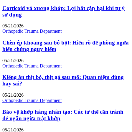
Corticoid và xương khớp: Lợi bất cập hại khi tự ý
sử dụng
05/21/2026
Orthopedic Trauma Department
Chèn ép khoang sau bó bột: Hiểu rõ để phòng ngừa
biến chứng nguy hiểm
05/21/2026
Orthopedic Trauma Department
Kiêng ăn thịt bò, thịt gà sau mổ: Quan niệm đúng
hay sai?
05/21/2026
Orthopedic Trauma Department
Bảo vệ khớp háng nhân tạo: Các tư thế cần tránh
để ngăn ngừa trật khớp
05/21/2026