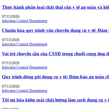
Thực hành phân loại chất thải rắn y tế an toàn và hi
07/15/2026
Infection Control Department
Chuẩn hóa quy trình vận chuyển dụng cụ y tế: Đảm 
07/15/2026
Infection Control Department
Vai trò chuyên sâu của CSSD trong chuỗi cung ứng d
07/15/2026
Infection Control Department
Quy trình đóng gói dụng cụ y tế: Đảm bảo an toàn c
07/13/2026
Infection Control Department
Tối ưu hóa kiểm soát chất lượng làm sạch dụng cụ y 