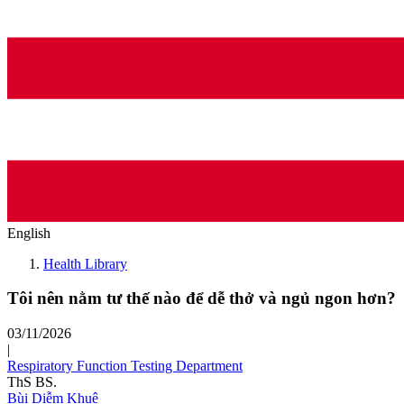
English
Health Library
Tôi nên nằm tư thế nào để dễ thở và ngủ ngon hơn?
03/11/2026
|
Respiratory Function Testing Department
ThS BS.
Bùi Diễm Khuê