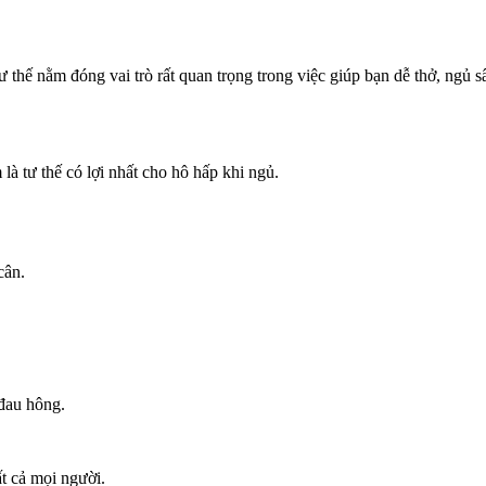
 thế nằm đóng vai trò rất quan trọng trong việc giúp bạn dễ thở, ngủ
là tư thế có lợi nhất cho hô hấp khi ngủ.
cân.
 đau hông.
t cả mọi người.