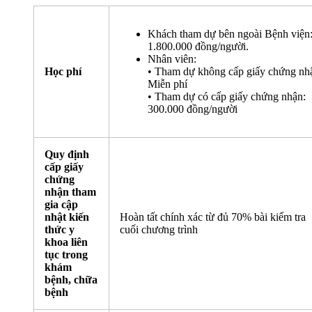
Khách tham dự bên ngoài Bệnh viện
1.800.000 đồng/người.
Nhân viên:
Học phí
• Tham dự không cấp giấy chứng nh
Miễn phí
• Tham dự có cấp giấy chứng nhận:
300.000 đồng/người
Quy định
cấp giấy
chứng
nhận tham
gia cập
nhật kiến
Hoàn tất chính xác từ đủ 70% bài kiểm tra
thức y
cuối chương trình
khoa liên
tục trong
khám
bệnh, chữa
bệnh