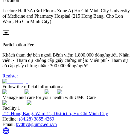
Location
Lecture Hall 3A (3rd Floor - Zone A) Ho Chi Minh City University
of Medicine and Pharmacy Hospital (215 Hong Bang, Cho Lon
Ward, Ho Chi Minh City)
Participation Fee
Khách tham dự bên ngoài Bệnh viện: 1.800.000 đồng/người. Nhân
viên: • Tham dự không cấp giấy chứng nhận: Miễn phí • Tham dự
có cấp giấy chứng nhận: 300.000 đồng/người
Register
Follow the official information at
Manage and care for your health with UMC Care
Facility 1
215 Hong Bang, Ward 11, District 5, Ho Chi Minh City
Hotline:
(84.28) 3855 4269
Email:
bvdhyd@umc.edu.vn