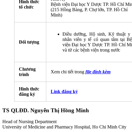
Hình thức
Bệnh viện Đại học Y Dược TP. Hồ Chí Mi
tổ chức
(215 Hồng Bàng, P. Chợ lớn, TP. Hồ Chí
Minh)
Điều dưỡng, Hộ sinh, Kỹ thuật y
nhân viên y tế có quan tâm tại B
Đối tượng
viện Đại học Y Dược TP. Hồ Chí M
và từ các bệnh viện trong nước
Chương
Xem chi tiết trong
file đính kèm
trình
Hình thức
Link đăng ký
đăng ký
TS QLĐD. Nguyễn Thị Hồng Minh
Head of Nursing Department
University of Medicine and Pharmacy Hospital, Ho Chi Minh City