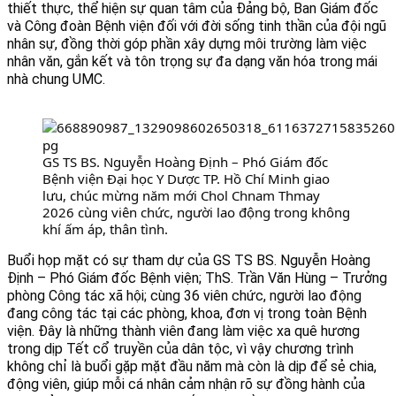
thiết thực, thể hiện sự quan tâm của Đảng bộ, Ban Giám đốc 
và Công đoàn Bệnh viện đối với đời sống tinh thần của đội ngũ 
nhân sự, đồng thời góp phần xây dựng môi trường làm việc 
nhân văn, gắn kết và tôn trọng sự đa dạng văn hóa trong mái 
nhà chung UMC.
GS TS BS. Nguyễn Hoàng Định – Phó Giám đốc 
Bệnh viện Đại học Y Dược TP. Hồ Chí Minh giao 
lưu, chúc mừng năm mới Chol Chnam Thmay 
2026 cùng viên chức, người lao động trong không 
khí ấm áp, thân tình.
Buổi họp mặt có sự tham dự của GS TS BS. Nguyễn Hoàng 
Định – Phó Giám đốc Bệnh viện; ThS. Trần Văn Hùng – Trưởng 
phòng Công tác xã hội; cùng 36 viên chức, người lao động 
đang công tác tại các phòng, khoa, đơn vị trong toàn Bệnh 
viện. Đây là những thành viên đang làm việc xa quê hương 
trong dịp Tết cổ truyền của dân tộc, vì vậy chương trình 
không chỉ là buổi gặp mặt đầu năm mà còn là dịp để sẻ chia, 
động viên, giúp mỗi cá nhân cảm nhận rõ sự đồng hành của 