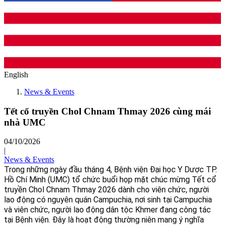
English
News & Events
Tết cổ truyền Chol Chnam Thmay 2026 cùng mái
nhà UMC
04/10/2026
|
News & Events
Trong những ngày đầu tháng 4, Bệnh viện Đại học Y Dược TP. 
Hồ Chí Minh (UMC) tổ chức buổi họp mặt chúc mừng Tết cổ 
truyền Chol Chnam Thmay 2026 dành cho viên chức, người 
lao động có nguyên quán Campuchia, nơi sinh tại Campuchia 
và viên chức, người lao động dân tộc Khmer đang công tác 
tại Bệnh viện. Đây là hoạt động thường niên mang ý nghĩa 