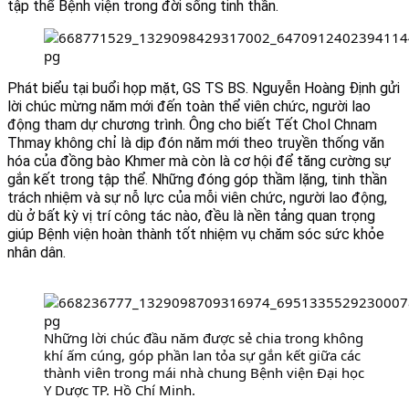
tập thể Bệnh viện trong đời sống tinh thần.
Phát biểu tại buổi họp mặt, GS TS BS. Nguyễn Hoàng Định gửi 
lời chúc mừng năm mới đến toàn thể viên chức, người lao 
động tham dự chương trình. Ông cho biết Tết Chol Chnam 
Thmay không chỉ là dịp đón năm mới theo truyền thống văn 
hóa của đồng bào Khmer mà còn là cơ hội để tăng cường sự 
gắn kết trong tập thể. Những đóng góp thầm lặng, tinh thần 
trách nhiệm và sự nỗ lực của mỗi viên chức, người lao động, 
dù ở bất kỳ vị trí công tác nào, đều là nền tảng quan trọng 
giúp Bệnh viện hoàn thành tốt nhiệm vụ chăm sóc sức khỏe 
nhân dân.
Những lời chúc đầu năm được sẻ chia trong không 
khí ấm cúng, góp phần lan tỏa sự gắn kết giữa các 
thành viên trong mái nhà chung Bệnh viện Đại học 
Y Dược TP. Hồ Chí Minh.