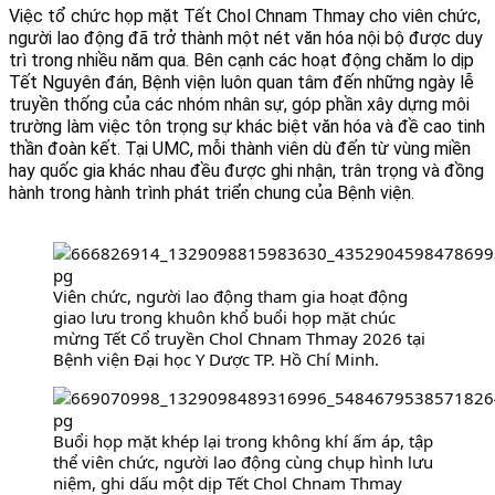
Việc tổ chức họp mặt Tết Chol Chnam Thmay cho viên chức, 
người lao động đã trở thành một nét văn hóa nội bộ được duy 
trì trong nhiều năm qua. Bên cạnh các hoạt động chăm lo dịp 
Tết Nguyên đán, Bệnh viện luôn quan tâm đến những ngày lễ 
truyền thống của các nhóm nhân sự, góp phần xây dựng môi 
trường làm việc tôn trọng sự khác biệt văn hóa và đề cao tinh 
thần đoàn kết. Tại UMC, mỗi thành viên dù đến từ vùng miền 
hay quốc gia khác nhau đều được ghi nhận, trân trọng và đồng 
hành trong hành trình phát triển chung của Bệnh viện.
Viên chức, người lao động tham gia hoạt động 
giao lưu trong khuôn khổ buổi họp mặt chúc 
mừng Tết Cổ truyền Chol Chnam Thmay 2026 tại 
Bệnh viện Đại học Y Dược TP. Hồ Chí Minh.
Buổi họp mặt khép lại trong không khí ấm áp, tập 
thể viên chức, người lao động cùng chụp hình lưu 
niệm, ghi dấu một dịp Tết Chol Chnam Thmay 