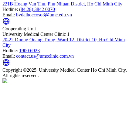
221B Hoang Van Thu, Phu Nhuan District, Ho Chi Minh City
Hotline:
(84.28) 3842 0070
Email:
bvdaihoccoso3@umc.edu.vn
Cooperating Unit
University Medical Center Clinic 1
20-22 Duong Quang Trung, Ward 12, District 10, Ho Chi Minh
City
Hotline:
1900 6923
Email:
contact.us@umcclinic.com.vn
Copyright ©2025. University Medical Center Ho Chi Minh City.
All rights reserved.