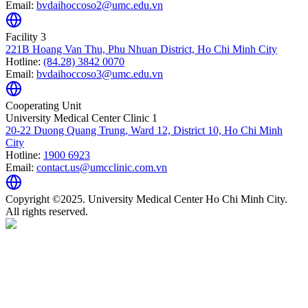
Email:
bvdaihoccoso2@umc.edu.vn
Facility 3
221B Hoang Van Thu, Phu Nhuan District, Ho Chi Minh City
Hotline:
(84.28) 3842 0070
Email:
bvdaihoccoso3@umc.edu.vn
Cooperating Unit
University Medical Center Clinic 1
20-22 Duong Quang Trung, Ward 12, District 10, Ho Chi Minh
City
Hotline:
1900 6923
Email:
contact.us@umcclinic.com.vn
Copyright ©2025. University Medical Center Ho Chi Minh City.
All rights reserved.