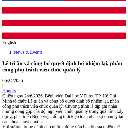
English
News & Events
Lễ tri ân và công bố quyết định bổ nhiệm lại, phân
công phụ trách viên chức quản lý
06/24/2026
|
Honors
Chiều ngày 24/6/2026, Bệnh viện Đại học Y Dược TP. Hồ Chí
Minh tổ chức Lễ tri ân và công bố quyết định bổ nhiệm lại, phân
công phụ trách viên chức quản lý. Chương trình là dịp ghi nhận
những đóng góp của đội ngũ viên chức quản lý trong quá trình xây
dựng, phát triển Bệnh viện; đồng thời kiện toàn nhân sự quản lý tại
các khoa chuyên môn.
Với sự trân trọng dành cho những đóng góp bền bỉ qua nhiều thế