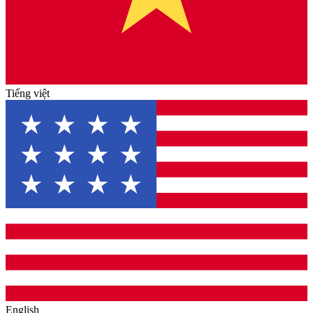
Tiếng việt
English