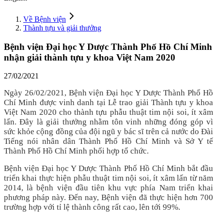
Về Bệnh viện
Thành tựu và giải thưởng
Bệnh viện Đại học Y Dược Thành Phố Hồ Chí Minh
nhận giải thành tựu y khoa Việt Nam 2020
27/02/2021
Ngày 26/02/2021, Bệnh viện Đại học Y Dược Thành Phố Hồ
Chí Minh được vinh danh tại Lễ trao giải Thành tựu y khoa
Việt Nam 2020 cho thành tựu phẫu thuật tim nội soi, ít xâm
lấn. Đây là giải thưởng nhằm tôn vinh những đóng góp vì
sức khỏe cộng đồng của đội ngũ y bác sĩ trên cả nước do Đài
Tiếng nói nhân dân Thành Phố Hồ Chí Minh và Sở Y tế
Thành Phố Hồ Chí Minh phối hợp tổ chức.
Bệnh viện Đại học Y Dược Thành Phố Hồ Chí Minh bắt đầu
triển khai thực hiện phẫu thuật tim nội soi, ít xâm lấn từ năm
2014, là bệnh viện đầu tiên khu vực phía Nam triển khai
phương pháp này. Đến nay, Bệnh viện đã thực hiện hơn 700
trường hợp với tỉ lệ thành công rất cao, lên tới 99%.