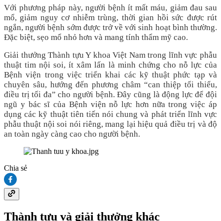
Với phương pháp này, người bệnh ít mất máu, giảm đau sau
mổ, giảm nguy cơ nhiễm trùng, thời gian hồi sức được rút
ngắn, người bệnh sớm được trở về với sinh hoạt bình thường.
Đặc biệt, sẹo mổ nhỏ hơn và mang tính thẩm mỹ cao.
Giải thưởng Thành tựu Y khoa Việt Nam trong lĩnh vực phẫu
thuật tim nội soi, ít xâm lấn là minh chứng cho nỗ lực của
Bệnh viện trong việc triển khai các kỹ thuật phức tạp và
chuyên sâu, hướng đến phương châm “can thiệp tối thiểu,
điều trị tối đa” cho người bệnh. Đây cũng là động lực để đội
ngũ y bác sĩ của Bệnh viện nỗ lực hơn nữa trong việc áp
dụng các kỹ thuật tiên tiến nói chung và phát triển lĩnh vực
phẫu thuật nội soi nói riêng, mang lại hiệu quả điều trị và độ
an toàn ngày càng cao cho người bệnh.
Chia sẻ
Thành tựu và giải thưởng khác