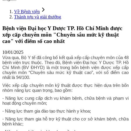
Về Bệnh viện
Thành tựu và giải thưởng
Bệnh viện Đại học Y Dược TP. Hồ Chí Minh được
xếp cấp chuyên môn "Chuyên sâu mức kỹ thuật
cao" với điểm số cao nhất
10/01/2025
Vừa qua, Bộ Y tế đã công bố kết quả xếp cấp chuyên môn của 48
bệnh viện trực thuộc. Theo đó, Bệnh viện Đại học Y Dược TP. Hồ
Chí Minh (BV ĐHYD) là một trong bốn bệnh viện được xếp cấp
chuyên môn “Chuyên sâu mức kỹ thuật cao”, với số điểm cao
nhất là 94/100.
Việc xếp cấp chuyên môn kỹ thuật được thực hiện dựa trên bốn
nhóm năng lực quan trọng, bao gồm:
- Năng lực cung cấp dịch vụ khám bệnh, chữa bệnh và phạm vi
hoạt động chuyên môn;
- Năng lực tham gia đào tạo thực hành y khoa;
- Năng lực tham gia hỗ trợ kỹ thuật cho cơ sở khám bệnh, chữa
bệnh khác;