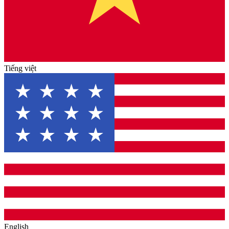
Tiếng việt
English