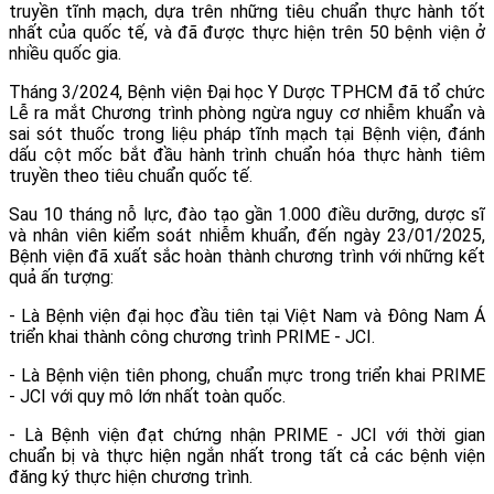
truyền tĩnh mạch, dựa trên những tiêu chuẩn thực hành tốt
nhất của quốc tế, và đã được thực hiện trên 50 bệnh viện ở
nhiều quốc gia.
Tháng 3/2024, Bệnh viện Đại học Y Dược TPHCM đã tổ chức
Lễ ra mắt Chương trình phòng ngừa nguy cơ nhiễm khuẩn và
sai sót thuốc trong liệu pháp tĩnh mạch tại Bệnh viện, đánh
dấu cột mốc bắt đầu hành trình chuẩn hóa thực hành tiêm
truyền theo tiêu chuẩn quốc tế.
Sau 10 tháng nỗ lực, đào tạo gần 1.000 điều dưỡng, dược sĩ
và nhân viên kiểm soát nhiễm khuẩn, đến ngày 23/01/2025,
Bệnh viện đã xuất sắc hoàn thành chương trình với những kết
quả ấn tượng:
- Là Bệnh viện đại học đầu tiên tại Việt Nam và Đông Nam Á
triển khai thành công chương trình PRIME - JCI.
- Là Bệnh viện tiên phong, chuẩn mực trong triển khai PRIME
- JCI với quy mô lớn nhất toàn quốc.
- Là Bệnh viện đạt chứng nhận PRIME - JCI với thời gian
chuẩn bị và thực hiện ngắn nhất trong tất cả các bệnh viện
đăng ký thực hiện chương trình.