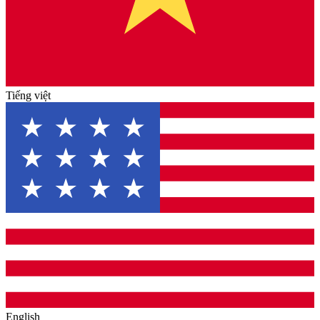
Tiếng việt
English