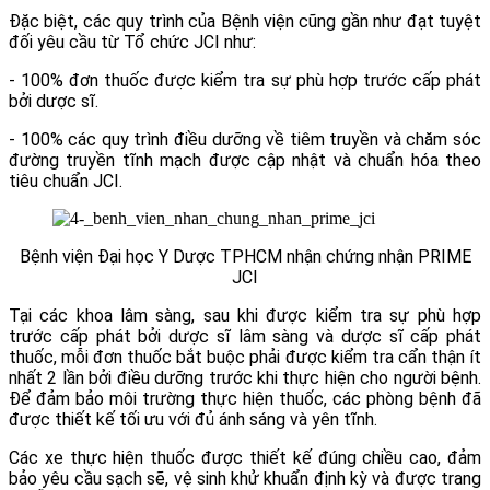
Đặc biệt, các quy trình của Bệnh viện cũng gần như đạt tuyệt
đối yêu cầu từ Tổ chức JCI như:
- 100% đơn thuốc được kiểm tra sự phù hợp trước cấp phát
bởi dược sĩ.
- 100% các quy trình điều dưỡng về tiêm truyền và chăm sóc
đường truyền tĩnh mạch được cập nhật và chuẩn hóa theo
tiêu chuẩn JCI.
Bệnh viện Đại học Y Dược TPHCM nhận chứng nhận PRIME
JCI
Tại các khoa lâm sàng, sau khi được kiểm tra sự phù hợp
trước cấp phát bởi dược sĩ lâm sàng và dược sĩ cấp phát
thuốc, mỗi đơn thuốc bắt buộc phải được kiểm tra cẩn thận ít
nhất 2 lần bởi điều dưỡng trước khi thực hiện cho người bệnh.
Để đảm bảo môi trường thực hiện thuốc, các phòng bệnh đã
được thiết kế tối ưu với đủ ánh sáng và yên tĩnh.
Các xe thực hiện thuốc được thiết kế đúng chiều cao, đảm
bảo yêu cầu sạch sẽ, vệ sinh khử khuẩn định kỳ và được trang