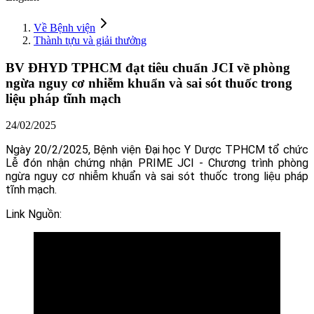
Về Bệnh viện
Thành tựu và giải thưởng
BV ĐHYD TPHCM đạt tiêu chuẩn JCI về phòng
ngừa nguy cơ nhiễm khuẩn và sai sót thuốc trong
liệu pháp tĩnh mạch
24/02/2025
Ngày 20/2/2025, Bệnh viện Đại học Y Dược TPHCM tổ chức
Lễ đón nhận chứng nhận PRIME JCI - Chương trình phòng
ngừa nguy cơ nhiễm khuẩn và sai sót thuốc trong liệu pháp
tĩnh mạch.
Link Nguồn: