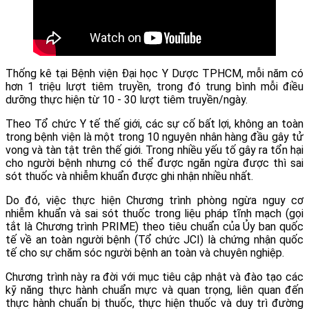
Thống kê tại Bệnh viện Đại học Y Dược TPHCM, mỗi năm có
hơn 1 triệu lượt tiêm truyền, trong đó trung bình mỗi điều
dưỡng thực hiện từ 10 - 30 lượt tiêm truyền/ngày.
Theo Tổ chức Y tế thế giới, các sự cố bất lợi, không an toàn
trong bệnh viện là một trong 10 nguyên nhân hàng đầu gây tử
vong và tàn tật trên thế giới. Trong nhiều yếu tố gây ra tổn hại
cho người bệnh nhưng có thể được ngăn ngừa được thì sai
sót thuốc và nhiễm khuẩn được ghi nhận nhiều nhất.
Do đó, việc thực hiện Chương trình phòng ngừa nguy cơ
nhiễm khuẩn và sai sót thuốc trong liệu pháp tĩnh mạch (gọi
tắt là Chương trình PRIME) theo tiêu chuẩn của Ủy ban quốc
tế về an toàn người bệnh (Tổ chức JCI) là chứng nhận quốc
tế cho sự chăm sóc người bệnh an toàn và chuyên nghiệp.
Chương trình này ra đời với mục tiêu cập nhật và đào tạo các
kỹ năng thực hành chuẩn mực và quan trọng, liên quan đến
thực hành chuẩn bị thuốc, thực hiện thuốc và duy trì đường