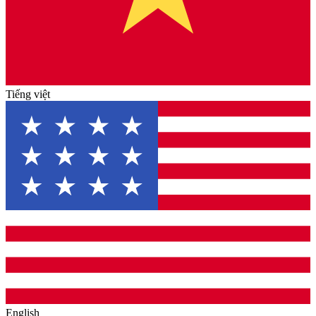
Tiếng việt
English