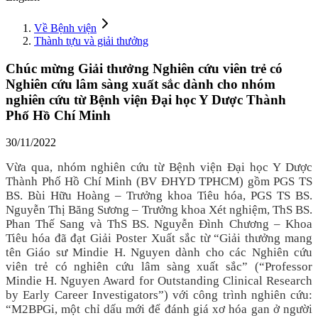
Về Bệnh viện
Thành tựu và giải thưởng
Chúc mừng Giải thưởng Nghiên cứu viên trẻ có
Nghiên cứu lâm sàng xuất sắc dành cho nhóm
nghiên cứu từ Bệnh viện Đại học Y Dược Thành
Phố Hồ Chí Minh
30/11/2022
Vừa qua, nhóm nghiên cứu từ Bệnh viện Đại học Y Dược
Thành Phố Hồ Chí Minh (BV ĐHYD TPHCM) gồm PGS TS
BS. Bùi Hữu Hoàng – Trưởng khoa Tiêu hóa, PGS TS BS.
Nguyễn Thị Băng Sương – Trưởng khoa Xét nghiệm, ThS BS.
Phan Thế Sang và ThS BS. Nguyễn Đình Chương – Khoa
Tiêu hóa đã đạt Giải Poster Xuất sắc từ “Giải thưởng mang
tên Giáo sư Mindie H. Nguyen dành cho các Nghiên cứu
viên trẻ có nghiên cứu lâm sàng xuất sắc” (“Professor
Mindie H. Nguyen Award for Outstanding Clinical Research
by Early Career Investigators”) với công trình nghiên cứu:
“M2BPGi, một chỉ dấu mới để đánh giá xơ hóa gan ở người