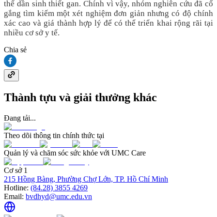
thế dần sinh thiết gan. Chính vì vậy, nhóm nghiên cứu đã cố
gắng tìm kiếm một xét nghiệm đơn giản nhưng có độ chính
xác cao và giá thành hợp lý để có thể triển khai rộng rãi tại
nhiều cơ sở y tế.
Chia sẻ
Thành tựu và giải thưởng khác
Đang tải...
Theo dõi thông tin chính thức tại
Quản lý và chăm sóc sức khỏe với UMC Care
Cơ sở 1
215 Hồng Bàng, Phường Chợ Lớn, TP. Hồ Chí Minh
Hotline:
(84.28) 3855 4269
Email:
bvdhyd@umc.edu.vn