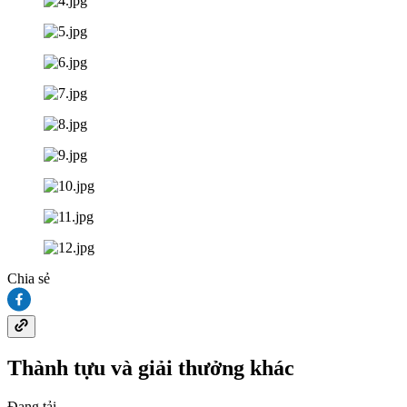
Chia sẻ
Thành tựu và giải thưởng khác
Đang tải...