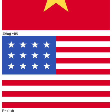
Tiếng việt
English