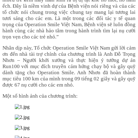
ếch. Đây là niềm vinh dự của Bệnh viện nói riêng và của các
tổ chức nói chung trong việc chung tay mang lại tương lai
tươi sáng cho các em. Là một trong các đối tác y tế quan
trọng của Operation Smile Việt Nam, Bệnh viện sẽ luôn đồng
hành cùng các nhà hảo tâm trong hành trình tìm lại nụ cười
trọn vẹn cho các trẻ nhỏ.”
Nhân dịp này, Tổ chức Operation Smile Việt Nam gửi lời cảm
ơn đến nhà tài trợ chính của chương trình là Anh Đỗ Trọng
Nhơn – Người khởi xướng và thực hiện ý tưởng dự án
Run100 với mục đích truyền cảm hứng chạy bộ và gây quỹ
dành tặng cho Operation Smile. Anh Nhơn đã hoàn thành
mục tiêu 100 km của mình trong 09 tiếng 02 giây và gây quỹ
được 67 nụ cười cho các em nhỏ.
Một số hình ảnh của chương trình: